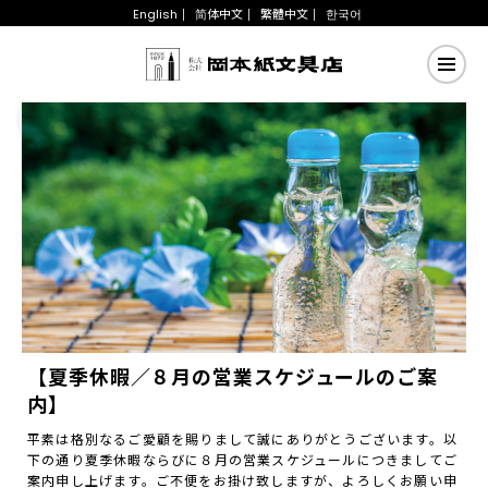
English
简体中文
繁體中文
한국어
【夏季休暇／８月の営業スケジュールのご案
内】
平素は格別なるご愛顧を賜りまして誠にありがとうございます。以
下の通り夏季休暇ならびに８月の営業スケジュールにつきましてご
案内申し上げます。ご不便をお掛け致しますが、よろしくお願い申