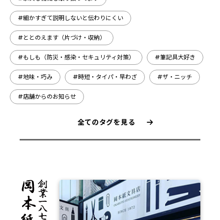
#細かすぎて説明しないと伝わりにくい
#ととのえます（片づけ・収納）
#もしも（防災・感染・セキュリティ対策）
#筆記具大好き
#地味・巧み
#時短・タイパ・早わざ
#ザ・ニッチ
#店舗からのお知らせ
全てのタグを見る