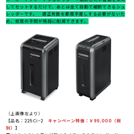
してセットするだけで、あとは全て自動で細断できるシュ
レッダーです。 適正枚数を都度手差しする必要がないた
め、処理の手間が格段に削減できます。
（上画像左より）
【品名：225Ci-2
キャンペーン
特価
：￥95,000（税
別）
】