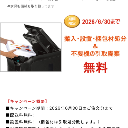
#家具も機械も取り扱ってます
【キャンペーン概要】
■キャンペーン期間：2026年6月30日のご注文分まで
■配送料無料！
■設置料無料！（梱包材は引取処分致します。）