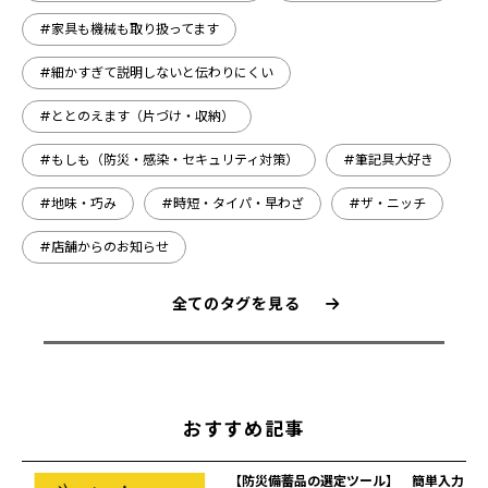
#家具も機械も取り扱ってます
#細かすぎて説明しないと伝わりにくい
#ととのえます（片づけ・収納）
#もしも（防災・感染・セキュリティ対策）
#筆記具大好き
#地味・巧み
#時短・タイパ・早わざ
#ザ・ニッチ
#店舗からのお知らせ
全てのタグを見る
おすすめ記事
【防災備蓄品の選定ツール】 簡単入力