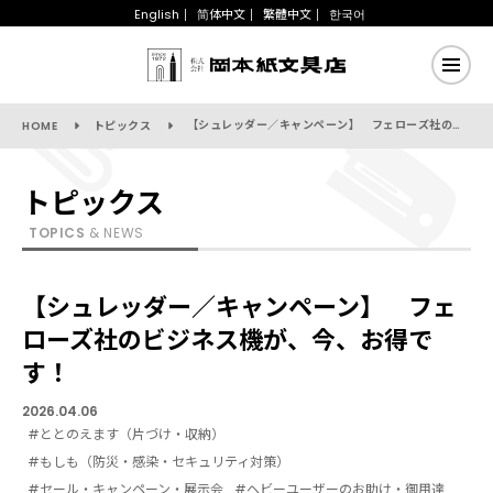
English
简体中文
繁體中文
한국어
【シュレッダー／キャンペーン】 フェローズ社のビジネス機が、今、お得です！
HOME
トピックス
トピックス
TOPICS
& NEWS
【シュレッダー／キャンペーン】 フェ
ローズ社のビジネス機が、今、お得で
す！
2026.04.06
#ととのえます（片づけ・収納）
#もしも（防災・感染・セキュリティ対策）
#セール・キャンペーン・展示会
#ヘビーユーザーのお助け・御用達