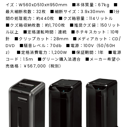
イズ：W560xD510xH950mm ■本体質量：67kg ■
最大細断枚数：32枚 ■細断サイズ：3.9x30mm ■1分
間の処理能力：約440枚 ■クズ箱容量：114リットル
■クズ箱収納枚数：約1,700枚 ■推奨クズ袋：150リット
ル以上 ■定格運転時間：連続 ■ホチキスカット：10号
針 ■クリップカット：28mm ■メディアカット：CD/
DVD ■騒音レベル：70db ■電源：100V（50/60H
z） ■定格消費電力：1,200W ■保証期間：1年 ■電源
コード：1.5m ■グリーン購入法適合 ■メーカー希望小
売価格：￥567,000（税別）