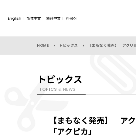
English
简体中文
繁體中文
한국어
HOME
トピックス
【まもなく発売】 アクリ
トピックス
TOPICS
& NEWS
【まもなく発売】 アク
「アクピカ」