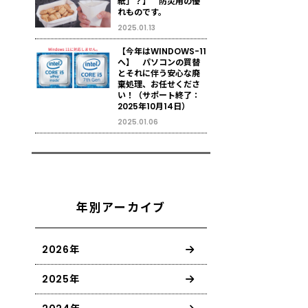
紙」？】 防災用の優
れものです。
2025.01.13
【今年はWINDOWS-11
へ】 パソコンの買替
とそれに伴う安心な廃
棄処理、お任せくださ
い！（サポート終了：
2025年10月14日）
2025.01.06
年別アーカイブ
2026年
2025年