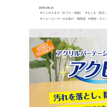
2019.06.21
#ととのえます（片づけ・収納）
#もしも（防災
#ヘビーユーザーのお助け・御用達
#時短・タイ