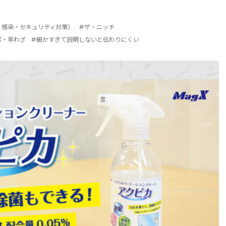
・感染・セキュリティ対策）
#ザ・ニッチ
パ・早わざ
#細かすぎて説明しないと伝わりにくい