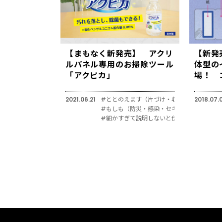
【まもなく新発売】 アクリ
【新発
ルパネル専用のお掃除ツール
体型の
「アクピカ」
場！ 
2021.06.21
#ととのえます（片づけ・収納）
2018.07.
#もしも（防災・感染・セキュリティ対策）
#細かすぎて説明しないと伝わりにくい