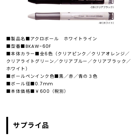
■製品名■アクロボール ホワイトライン
■型番■BKAW-60F
■本体カラー■全6色（クリアピンク／クリアオレンジ／
クリアライトグリーン／クリアブルー／クリアブラック／
ホワイト）
■ボールペンインク色■黒／赤／青の３色
■ボール径■0.7mm
■本体価格■￥600（税別）
サプライ品