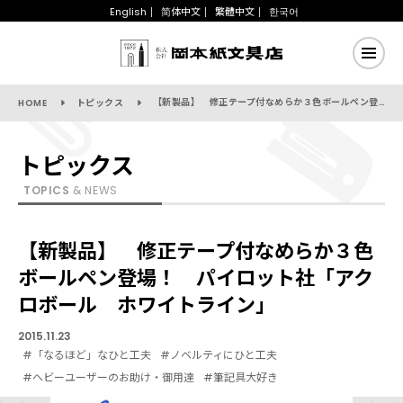
English
简体中文
繁體中文
한국어
【新製品】 修正テープ付なめらか３色ボールペン登場！ パイロット社「アクロボール ホワイトライン」
HOME
トピックス
トピックス
TOPICS
& NEWS
【新製品】 修正テープ付なめらか３色
ボールペン登場！ パイロット社「アク
ロボール ホワイトライン」
2015.11.23
#「なるほど」なひと工夫
#ノベルティにひと工夫
#ヘビーユーザーのお助け・御用達
#筆記具大好き