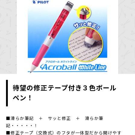
待望の修正テープ付き３色ボール
ペン！
■滑らか筆記 ＋ サッと修正 ＋ 滑らか筆
記・・・・・！
■修正テープ（交換式）のフタが一体型だから開けやす