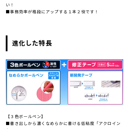
い！
■事務効率が格段にアップする１本２役です！
進化した特長
【３色ボールペン】
■書き出しから濃くなめらかに書ける低粘度「アクロイン