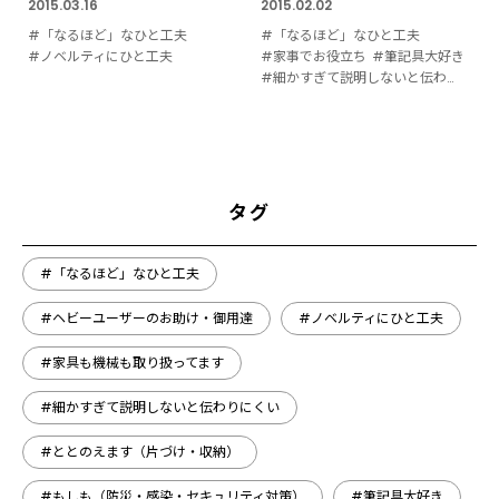
2015.03.16
2015.02.02
#「なるほど」なひと工夫
#「なるほど」なひと工夫
#ノベルティにひと工夫
#家事でお役立ち
#筆記具大好き
#細かすぎて説明しないと伝わりにくい
タグ
#「なるほど」なひと工夫
#ヘビーユーザーのお助け・御用達
#ノベルティにひと工夫
#家具も機械も取り扱ってます
#細かすぎて説明しないと伝わりにくい
#ととのえます（片づけ・収納）
#もしも（防災・感染・セキュリティ対策）
#筆記具大好き