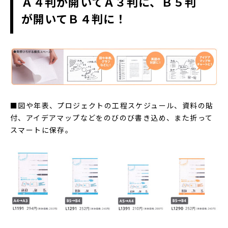
Ａ４判が開いてＡ３判に、Ｂ５判
が開いてＢ４判に！
■図や年表、プロジェクトの工程スケジュール、資料の貼
付、アイデアマップなどをのびのび書き込め、また折って
スマートに保存。