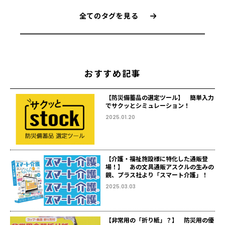
全てのタグを見る
おすすめ記事
【防災備蓄品の選定ツール】 簡単入力
でサクッとシミュレーション！
2025.01.20
【介護・福祉施設様に特化した通販登
場！】 あの文具通販アスクルの生みの
親、プラス社より「スマート介護」！
2025.03.03
【非常用の「折り紙」？】 防災用の優