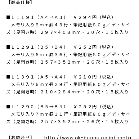
【商品仕様】
■Ｌ１１９１（Ａ４→Ａ３） ￥２９４円（税込）
メモリ入り６ｍｍ罫４３行・筆記用紙８０ｇ／㎡・サイ
ズ（見開き時）２９７×４０８ｍｍ・３０穴・１５枚入り
■Ｌ１２９１（Ｂ５→Ｂ４） ￥２５２円（税込）
メモリ入り６ｍｍ罫３６行・筆記用紙８０ｇ／㎡・サイ
ズ（見開き時）２５７×３５２ｍｍ・２６穴・１５枚入り
■Ｌ１３９１（Ａ５→Ａ４） ￥２１０円（税込）
メモリ入り６ｍｍ罫２９行・筆記用紙８０ｇ／㎡・サイ
ズ（見開き時）２１０×２８４ｍｍ・２０穴・１５枚入り
■Ｌ１２９０（Ｂ５→Ｂ４） ￥２５２円（税込）
メモリ入り７ｍｍ罫３１行・筆記用紙８０ｇ／㎡・サイ
ズ（見開き時）２５７×３５２ｍｍ・２６穴・１５枚入り
【お問合せ】
http://www.ok-bungu.co.jp/conta