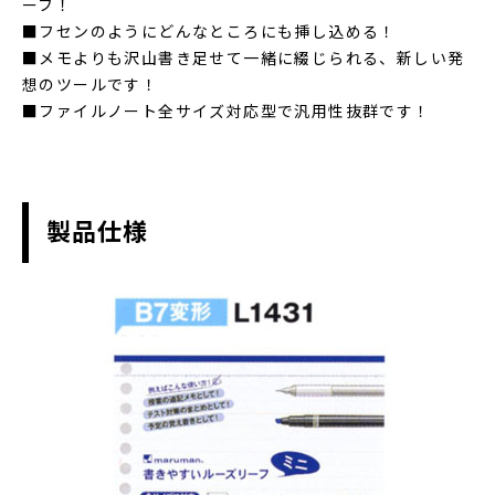
ーフ！
■フセンのようにどんなところにも挿し込める！
■メモよりも沢山書き足せて一緒に綴じられる、新しい発
想のツールです！
■ファイルノート全サイズ対応型で汎用性抜群です！
製品仕様