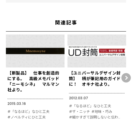
関連記事
【新製品】 仕事を創造的
【ユニバーサルデザイン封
にする。 高級メモパッド
筒】 柄が筆記用のガイド
「ニーモシネ」 マルマン
に！ オキナ社より。
社より。
2012.03.07
2015.03.16
#「なるほど」なひと工夫
#「なるほど」なひと工夫
#ザ・ニッチ
#地味・巧み
#ノベルティにひと工夫
#細かすぎて説明しないと伝わりにくい