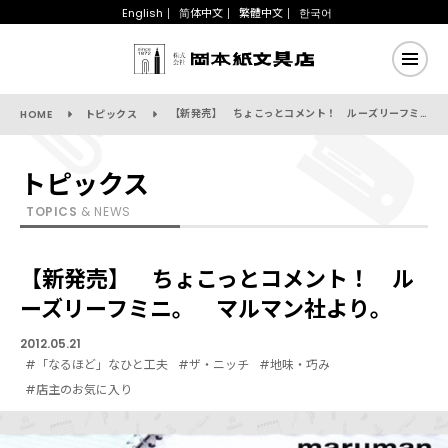
English
简体中文
繁體中文
한국어
【新発売】 ちょこっとコメント！ ルーズリーフミニ。 マルマン社より。
HOME
トピックス
トピックス
TOPICS
& NEWS
【新発売】 ちょこっとコメント！ ル
ーズリーフミニ。 マルマン社より。
2012.05.21
#「なるほど」なひと工夫
#ザ・ニッチ
#地味・巧み
#店主のお気に入り