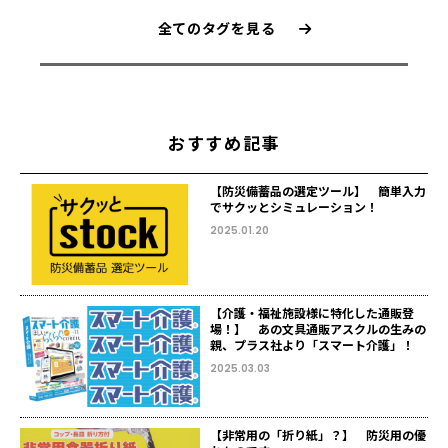
全てのタグを見る
おすすめ記事
【防災備蓄品の選定ツール】 簡単入力
でサクッとシミュレーション！
2025.01.20
【介護・福祉施設様に特化した通販登
場！】 あの文具通販アスクルの生みの
親、プラス社より「スマート介護」！
2025.03.03
【非常用の「折り紙」？】 防災用の優