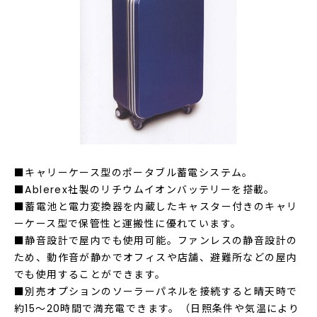
■キャリーケース型のポータブル蓄電システム。
■Ablerex社製のリチウムイオンバッテリーを搭載。
■蓄電池と電力変換器を内蔵したキャスター付きのキャリ
ーケース型で保管性と運搬性に優れています。
■静音設計で屋内でも使用可能。ファンレスの静音設計の
ため、動作音が静かでオフィスや店舗、避難所などの屋内
でも使用することができます。
■別売オプションのソーラーパネルを接続すると晴天時で
約15～20時間で満充電できます。（日照条件や気温により