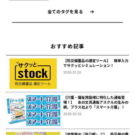
全てのタグを見る
おすすめ記事
【防災備蓄品の選定ツール】 簡単入力
でサクッとシミュレーション！
2025.01.20
【介護・福祉施設様に特化した通販登
場！】 あの文具通販アスクルの生みの
親、プラス社より「スマート介護」！
2025.03.03
【非常用の「折り紙」？】 防災用の優