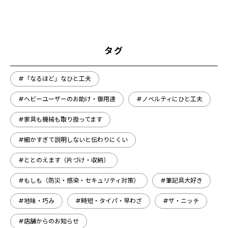
タグ
#「なるほど」なひと工夫
#ヘビーユーザーのお助け・御用達
#ノベルティにひと工夫
#家具も機械も取り扱ってます
#細かすぎて説明しないと伝わりにくい
#ととのえます（片づけ・収納）
#もしも（防災・感染・セキュリティ対策）
#筆記具大好き
#地味・巧み
#時短・タイパ・早わざ
#ザ・ニッチ
#店舗からのお知らせ