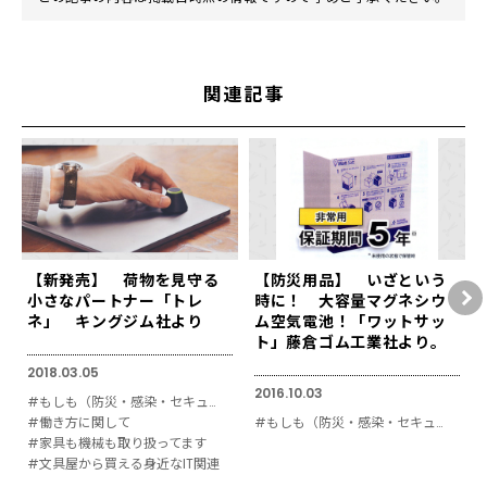
関連記事
【新発売】 荷物を見守る
【防災用品】 いざという
小さなパートナー「トレ
時に！ 大容量マグネシウ
ネ」 キングジム社より
ム空気電池！「ワットサッ
ト」藤倉ゴム工業社より。
2018.03.05
2016.10.03
#もしも（防災・感染・セキュリティ対策）
#働き方に関して
#もしも（防災・感染・セキュリティ対策）
#家具も機械も取り扱ってます
#文具屋から買える身近なIT関連