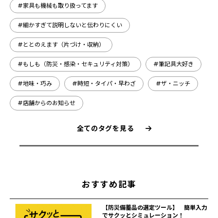
#家具も機械も取り扱ってます
#細かすぎて説明しないと伝わりにくい
#ととのえます（片づけ・収納）
#もしも（防災・感染・セキュリティ対策）
#筆記具大好き
#地味・巧み
#時短・タイパ・早わざ
#ザ・ニッチ
#店舗からのお知らせ
全てのタグを見る
おすすめ記事
【防災備蓄品の選定ツール】 簡単入力
でサクッとシミュレーション！