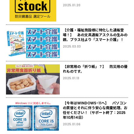
2025.01.20
【介護・福祉施設様に特化した通販登
場！】 あの文具通販アスクルの生みの
親、プラス社より「スマート介護」！
2025.03.03
【非常用の「折り紙」？】 防災用の優
れものです。
2025.01.13
【今年はWINDOWS-11へ】 パソコン
の買替とそれに伴う安心な廃棄処理、お
任せください！（サポート終了：2025
年10月14日）
2025.01.06