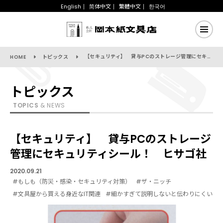
English
简体中文
繁體中文
한국어
【セキュリティ】 貸与PCのストレージ管理にセキュリティシール！ ヒサゴ社
HOME
トピックス
トピックス
TOPICS
& NEWS
【セキュリティ】 貸与PCのストレージ
管理にセキュリティシール！ ヒサゴ社
2020.09.21
#もしも（防災・感染・セキュリティ対策）
#ザ・ニッチ
#文具屋から買える身近なIT関連
#細かすぎて説明しないと伝わりにくい