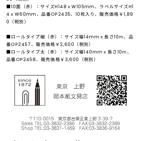
■10面（赤）：サイズH148ｘW105mm、ラベルサイズH1
4ｘW60mm、品番OP2435、10枚入り、販売価格￥1,89
0（税別）
■ロールタイプ細（赤）：サイズ幅14mmｘ長さ10ｍ、品
番OP2457、販売価格￥2,600（税別）
■ロールタイプ太（赤）：サイズ幅140mmｘ長さ10ｍ、
品番OP2458、販売価格￥3,600（税別）