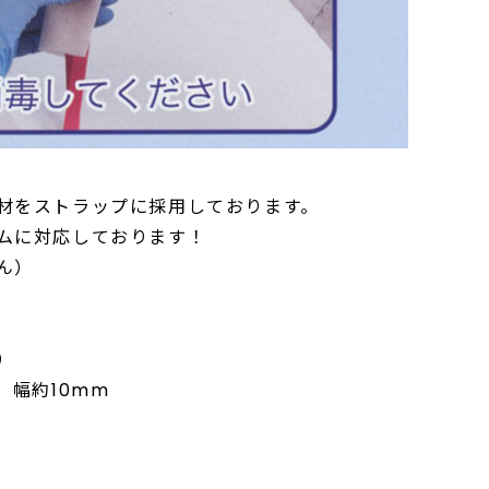
材をストラップに採用しております。
ムに対応しております！
ん）
）
、幅約10mm