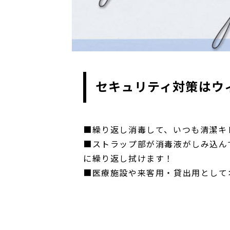
セキュリティ対策はウ
■繰り返し消毒して、いつも清潔キ
■ストラップ部が消毒液がしみ込ん
に繰り返し拭けます！
■医療施設や来客用・貸出用として