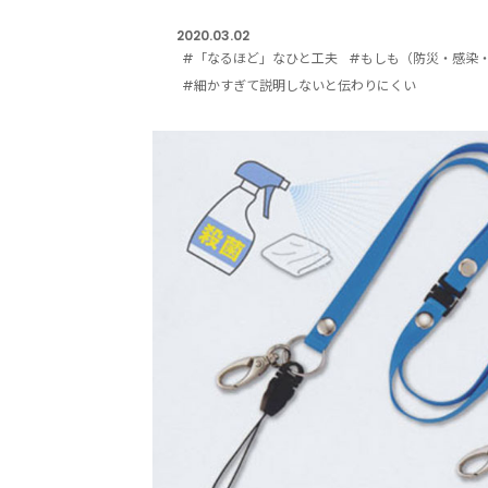
2020.03.02
#「なるほど」なひと工夫
#もしも（防災・感染
#細かすぎて説明しないと伝わりにくい