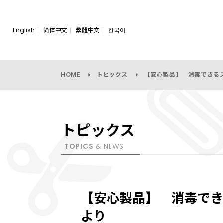
English
简体中文
繁體中文
한국어
HOME
トピックス
【安心製品】 消毒できる
トピックス
TOPICS
& NEWS
【安心製品】 消毒でき
より