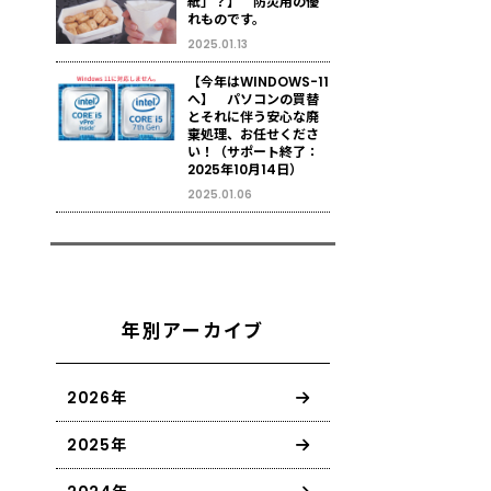
紙」？】 防災用の優
れものです。
2025.01.13
【今年はWINDOWS-11
へ】 パソコンの買替
とそれに伴う安心な廃
棄処理、お任せくださ
い！（サポート終了：
2025年10月14日）
2025.01.06
年別アーカイブ
2026年
2025年