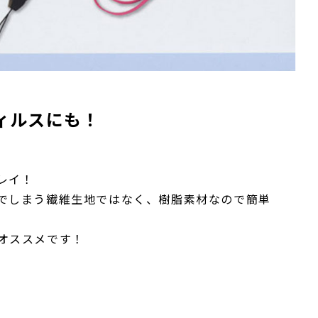
ィルスにも！
レイ！
でしまう繊維生地ではなく、樹脂素材なので簡単
オススメです！