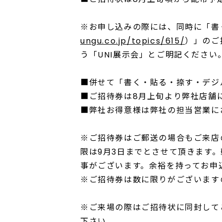
※お申し込みの際には、同時に「書
ungu.co.jp/topics/615/
）」のご
う「UNI展示会」とご明記ください
■併せて「書く・貼る・捺す・デジ
■ご招待券は8月上旬より弊社店舗
■弊社お得意様は弊社の担当営業に
※ご招待券はご郵送の場合もご来店
限は9月3日までとさせて頂きます
事がございます。余裕を持ってお申
※ご招待券は数に限りがございます
※ご来場の際はご招待状に同封して
下さい。