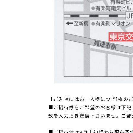
【ご入場にはお一人様につき1枚の
■ご招待券をご希望のお客様は下記
数を入力頂き送信下さいませ。ご郵
■ご招待状は8月上旬頃から配布予