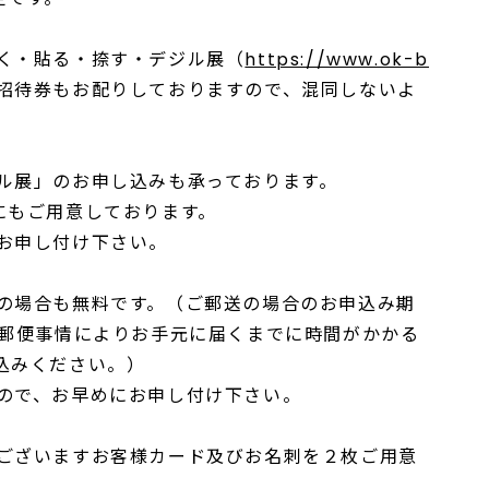
く・貼る・捺す・デジル展（
https://www.ok-b
招待券もお配りしておりますので、混同しないよ
。
ル展」のお申し込みも承っております。
にもご用意しております。
お申し付け下さい。
の場合も無料です。（ご郵送の場合のお申込み期
。郵便事情によりお手元に届くまでに時間がかかる
込みください。）
ので、お早めにお申し付け下さい。
ございますお客様カード及びお名刺を２枚ご用意