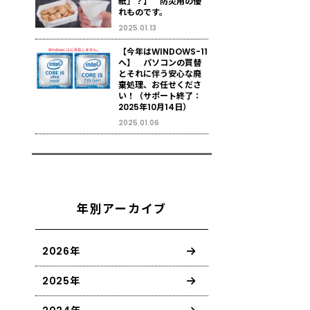
紙」？】 防災用の優
れものです。
2025.01.13
【今年はWINDOWS-11
へ】 パソコンの買替
とそれに伴う安心な廃
棄処理、お任せくださ
い！（サポート終了：
2025年10月14日）
2025.01.06
年別アーカイブ
2026年
2025年