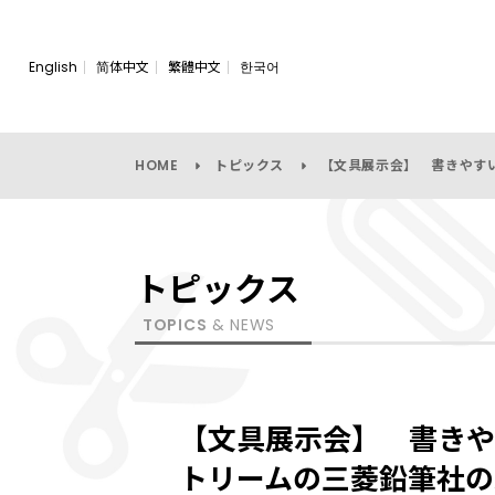
English
简体中文
繁體中文
한국어
HOME
トピックス
【文具展示会】 書きやすい
トピックス
TOPICS
& NEWS
【文具展示会】 書きや
トリームの三菱鉛筆社の