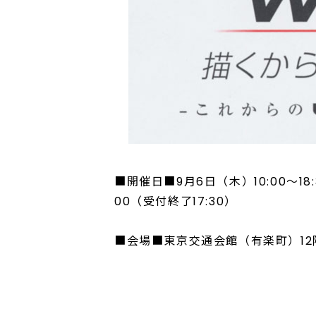
■開催日■9月6日（木）10:00～18:
00（受付終了17:30）
■会場■東京交通会館（有楽町）12階ダイ