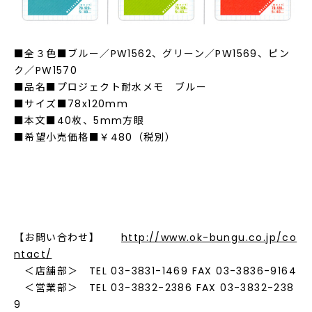
■全３色■ブルー／PW1562、グリーン／PW1569、ピン
ク／PW1570
■品名■プロジェクト耐水メモ ブルー
■サイズ■78x120mm
■本文■40枚、5mm方眼
■希望小売価格■￥480（税別）
【お問い合わせ】
http://www.ok-bungu.co.jp/co
ntact/
＜店舗部＞ TEL 03-3831-1469 FAX 03-3836-9164
＜営業部＞ TEL 03-3832-2386 FAX 03-3832-238
9