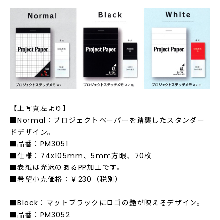
【上写真左より】
■Normal：プロジェクトペーパーを踏襲したスタンダー
ドデザイン。
■品番：PM3051
■仕様：74x105mm、5mm方眼、70枚
■表紙は光沢のあるPP加工です。
■希望小売価格：￥230（税別）
■Black：マットブラックにロゴの艶が映えるデザイン。
■品番：PM3052