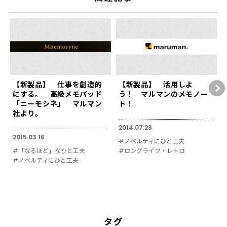
【新製品】 仕事を創造的
【新製品】 活用しよ
にする。 高級メモパッド
う！ マルマンのメモノー
「ニーモシネ」 マルマン
ト！
社より。
2014.07.28
2015.03.16
#ノベルティにひと工夫
#「なるほど」なひと工夫
#ロングライフ・レトロ
#ノベルティにひと工夫
タグ