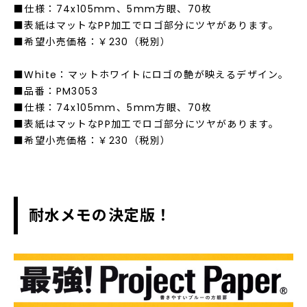
■仕様：74x105mm、5mm方眼、70枚
■表紙はマットなPP加工でロゴ部分にツヤがあります。
■希望小売価格：￥230（税別）
■White：マットホワイトにロゴの艶が映えるデザイン。
■品番：PM3053
■仕様：74x105mm、5mm方眼、70枚
■表紙はマットなPP加工でロゴ部分にツヤがあります。
■希望小売価格：￥230（税別）
耐水メモの決定版！