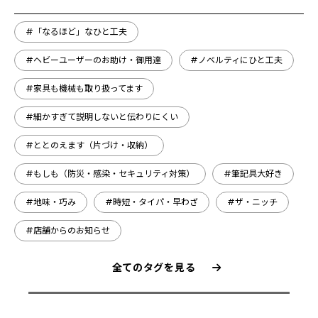
#「なるほど」なひと工夫
#ヘビーユーザーのお助け・御用達
#ノベルティにひと工夫
#家具も機械も取り扱ってます
#細かすぎて説明しないと伝わりにくい
#ととのえます（片づけ・収納）
#もしも（防災・感染・セキュリティ対策）
#筆記具大好き
#地味・巧み
#時短・タイパ・早わざ
#ザ・ニッチ
#店舗からのお知らせ
全てのタグを見る