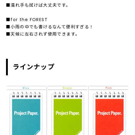
■濡れ手も拭けば大丈夫です。
■for the FOREST
■小雨の中でも書けるなんて便利すぎる！
■天候に左右されず使用できます。
ラインナップ