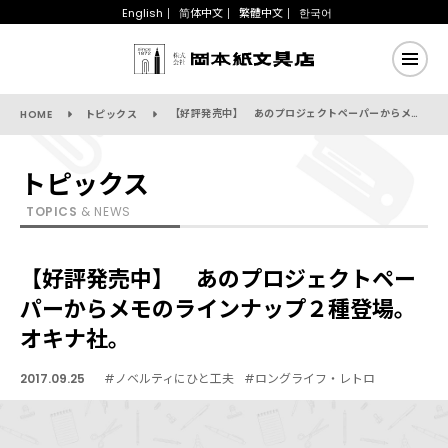
English
简体中文
繁體中文
한국어
【好評発売中】 あのプロジェクトペーパーからメモのラインナップ２種登場。オキナ社。
HOME
トピックス
トピックス
TOPICS
& NEWS
【好評発売中】 あのプロジェクトペー
パーからメモのラインナップ２種登場。
オキナ社。
2017.09.25
#ノベルティにひと工夫
#ロングライフ・レトロ