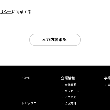
リシー
に同意する
入力内容確認
HOME
企業情報
事
会社概要
メッセージ
アクセス
トピックス
環境方針