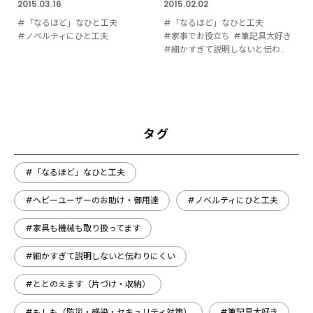
2015.03.16
2015.02.02
#「なるほど」なひと工夫
#「なるほど」なひと工夫
#ノベルティにひと工夫
#家事でお役立ち
#筆記具大好き
#細かすぎて説明しないと伝わりにくい
タグ
#「なるほど」なひと工夫
#ヘビーユーザーのお助け・御用達
#ノベルティにひと工夫
#家具も機械も取り扱ってます
#細かすぎて説明しないと伝わりにくい
#ととのえます（片づけ・収納）
#もしも（防災・感染・セキュリティ対策）
#筆記具大好き