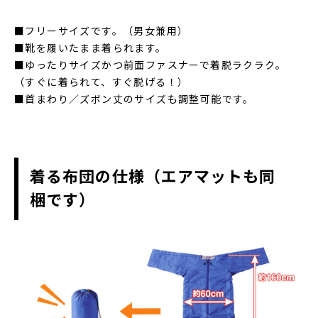
■フリーサイズです。（男女兼用）
■靴を履いたまま着られます。
■ゆったりサイズかつ前面ファスナーで着脱ラクラク。
（すぐに着られて、すぐ脱げる！）
■首まわり／ズボン丈のサイズも調整可能です。
着る布団の仕様（エアマットも同
梱です）