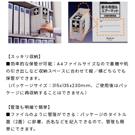
【スッキリ収納】
■効率的な保管が可能：A4ファイルサイズなので書棚や机
の引き出しなど収納スペースに合わせて縦／横どちらでも
保管ができます。
（パッケージサイズ：315x135x230mm、ご使用後はパッ
ケージに再収納することはできません）
【管理も明確で簡単】
■ファイルのように管理ができる：パッケージのタイトル
面（2面）に部署、氏名などを記入できるので、管理も簡
単にできます。