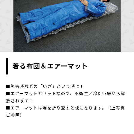
着る布団＆エアーマット
■災害時などの「いざ」という時に！
■エアーマットとセットなので、不衛生／冷たい床から解
放されます！
■エアーマットは端を折り返すと枕になります。（上写真
ご参照）