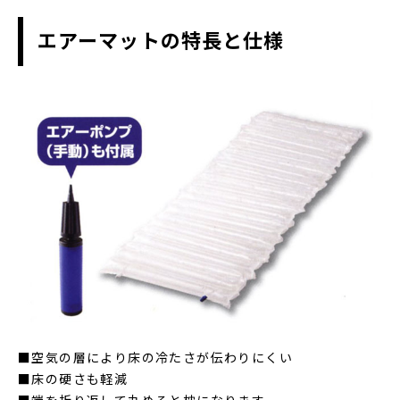
エアーマットの特長と仕様
■空気の層により床の冷たさが伝わりにくい
■床の硬さも軽減