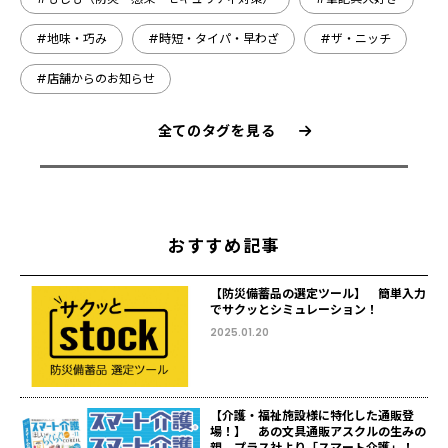
#地味・巧み
#時短・タイパ・早わざ
#ザ・ニッチ
#店舗からのお知らせ
全てのタグを見る
おすすめ記事
【防災備蓄品の選定ツール】 簡単入力
でサクッとシミュレーション！
2025.01.20
【介護・福祉施設様に特化した通販登
場！】 あの文具通販アスクルの生みの
親、プラス社より「スマート介護」！