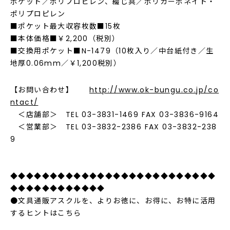
ポケット／ポリプロピレン、綴じ具／ポリカーボネイト・
ポリプロピレン
■ポケット最大収容枚数■15枚
■本体価格■￥2,200（税別）
■交換用ポケット■N-1479（10枚入り／中台紙付き／生
地厚0.06mm／￥1,200税別）
【お問い合わせ】
http://www.ok-bungu.co.jp/co
ntact/
＜店舗部＞ TEL 03-3831-1469 FAX 03-3836-9164
＜営業部＞ TEL 03-3832-2386 FAX 03-3832-238
9
◆◆◆◆◆◆◆◆◆◆◆◆◆◆◆◆◆◆◆◆◆◆◆◆◆◆
◆◆◆◆◆◆◆◆◆◆◆◆
●文具通販アスクルを、よりお徳に、お得に、お特に活用
するヒントはこちら