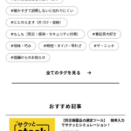
#細かすぎて説明しないと伝わりにくい
#ととのえます（片づけ・収納）
#もしも（防災・感染・セキュリティ対策）
#筆記具大好き
#地味・巧み
#時短・タイパ・早わざ
#ザ・ニッチ
#店舗からのお知らせ
全てのタグを見る
おすすめ記事
【防災備蓄品の選定ツール】 簡単入力
でサクッとシミュレーション！