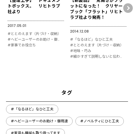
【整理上手】 ドキュメン
【新製品】 見開きがフラ
トボックス。 リヒトラブ
ットになった！ クリヤー
社より
ブック「フラット」リヒト
ラブ社より発売！
2017.05.01
2014.12.08
#ととのえます（片づけ・収納）
#ヘビーユーザーのお助け・御用達
#「なるほど」なひと工夫
#家事でお役立ち
#ととのえます（片づけ・収納）
#地味・巧み
#細かすぎて説明しないと伝わりにくい
タグ
#「なるほど」なひと工夫
#ヘビーユーザーのお助け・御用達
#ノベルティにひと工夫
#家具も機械も取り扱ってます