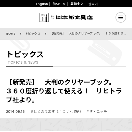
English
简体中文
繁體中文
한국어
【新発売】 大判のクリヤーブック。 ３６０度折り返して使える！ リヒトラブ社より。
HOME
トピックス
トピックス
TOPICS
& NEWS
【新発売】 大判のクリヤーブック。
３６０度折り返して使える！ リヒトラ
ブ社より。
2014.09.15
#ととのえます（片づけ・収納）
#ザ・ニッチ