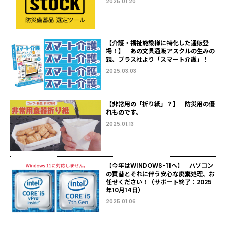
2025.01.20
【介護・福祉施設様に特化した通販登
場！】 あの文具通販アスクルの生みの
親、プラス社より「スマート介護」！
2025.03.03
【非常用の「折り紙」？】 防災用の優
れものです。
2025.01.13
【今年はWINDOWS-11へ】 パソコン
の買替とそれに伴う安心な廃棄処理、お
任せください！（サポート終了：2025
年10月14日）
2025.01.06