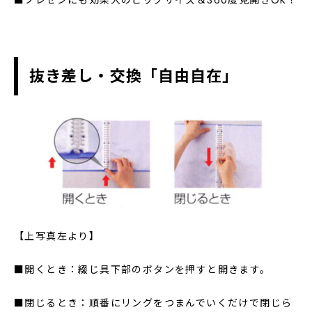
■プレゼンにも効果大のビッグサイズ＆360度見開きOK！
抜き差し・交換「自由自在」
【上写真左より】
■開くとき：綴じ具下部のボタンを押すと開きます。
■閉じるとき：順番にリングをつまんでいくだけで閉じら