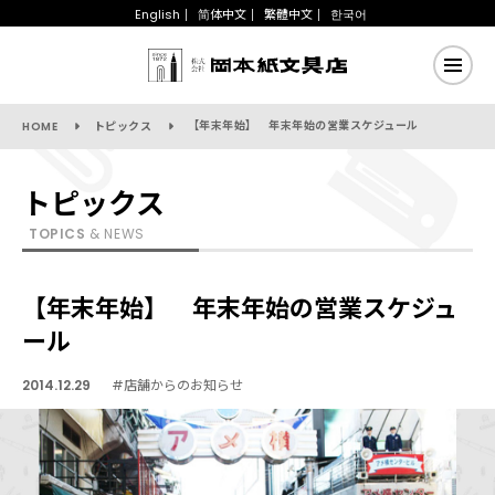
English
简体中文
繁體中文
한국어
【年末年始】 年末年始の営業スケジュール
HOME
トピックス
トピックス
TOPICS
& NEWS
【年末年始】 年末年始の営業スケジュ
ール
2014.12.29
#店舗からのお知らせ