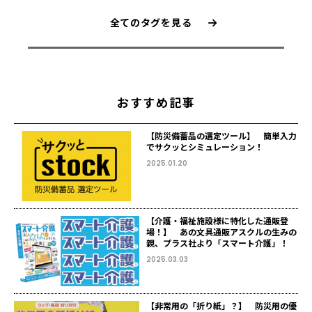
全てのタグを見る
おすすめ記事
【防災備蓄品の選定ツール】 簡単入力
でサクッとシミュレーション！
2025.01.20
【介護・福祉施設様に特化した通販登
場！】 あの文具通販アスクルの生みの
親、プラス社より「スマート介護」！
2025.03.03
【非常用の「折り紙」？】 防災用の優