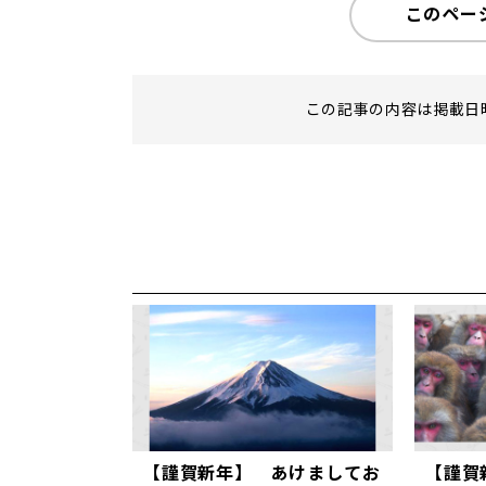
このペー
この記事の内容は掲載日
【謹賀新年】 あけましてお
【謹賀