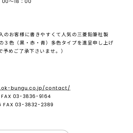
00～18：00
入のお客様に書きやすくて人気の三菱鉛筆社製
の３色（黒・赤・青）多色タイプを進呈申し上げ
で予めご了承下さいませ。）
.ok-bungu.co.jp/contact/
AX 03-3836-9164
FAX 03-3832-2389