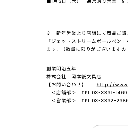
■1月5日（木） 通常通り営業 9：
※ 新年営業より店舗にて商品ご購
「ジェットストリームボールペン」
ます。（数量に限りがございますの
創業明治五年
株式会社 岡本紙文具店
【お問い合わせ】
http://www
＜店舗部＞ TEL 03-3831-1469 F
＜営業部＞ TEL 03-3832-2386 