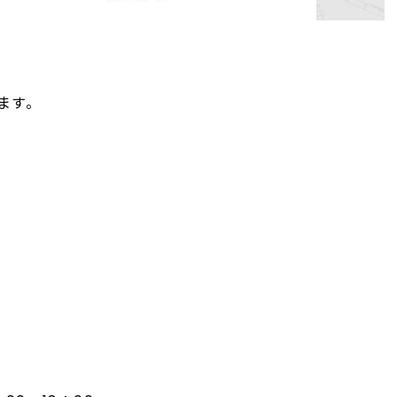
ます。
。