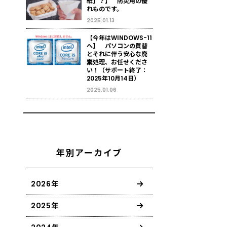
紙」？】 防災用の優
れものです。
2025.01.13
【今年はWINDOWS-11
へ】 パソコンの買替
とそれに伴う安心な廃
棄処理、お任せくださ
い！（サポート終了：
2025年10月14日）
2025.01.06
年別アーカイブ
2026年
2025年