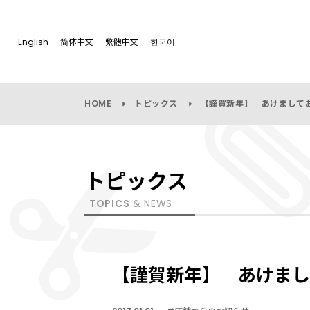
English
简体中文
繁體中文
한국어
HOME
トピックス
【謹賀新年】 あけまして
トピックス
TOPICS
& NEWS
【謹賀新年】 あけまし