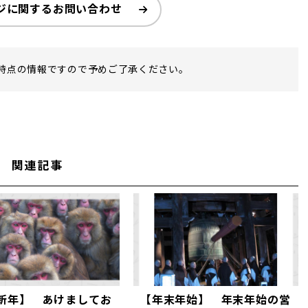
ジに関するお問い合わせ
時点の情報ですので予めご了承ください。
関連記事
新年】 あけましてお
【年末年始】 年末年始の営