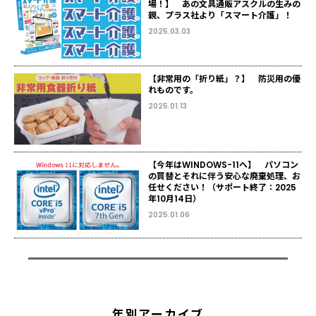
場！】 あの文具通販アスクルの生みの
親、プラス社より「スマート介護」！
2025.03.03
【非常用の「折り紙」？】 防災用の優
れものです。
2025.01.13
【今年はWINDOWS-11へ】 パソコン
の買替とそれに伴う安心な廃棄処理、お
任せください！（サポート終了：2025
年10月14日）
2025.01.06
年別アーカイブ