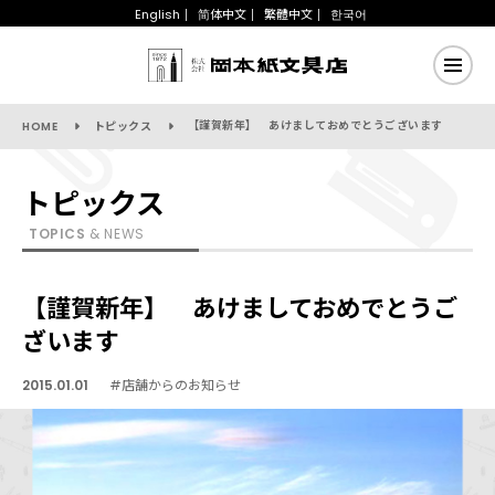
English
简体中文
繁體中文
한국어
【謹賀新年】 あけましておめでとうございます
HOME
トピックス
トピックス
TOPICS
& NEWS
【謹賀新年】 あけましておめでとうご
ざいます
2015.01.01
#店舗からのお知らせ