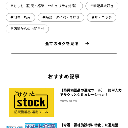
#もしも（防災・感染・セキュリティ対策）
#筆記具大好き
#地味・巧み
#時短・タイパ・早わざ
#ザ・ニッチ
#店舗からのお知らせ
全てのタグを見る
おすすめ記事
【防災備蓄品の選定ツール】 簡単入力
でサクッとシミュレーション！
2025.01.20
【介護・福祉施設様に特化した通販登