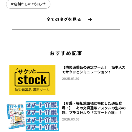
#店舗からのお知らせ
全てのタグを見る
おすすめ記事
【防災備蓄品の選定ツール】 簡単入力
でサクッとシミュレーション！
2025.01.20
【介護・福祉施設様に特化した通販登
場！】 あの文具通販アスクルの生みの
親、プラス社より「スマート介護」！
2025.03.03