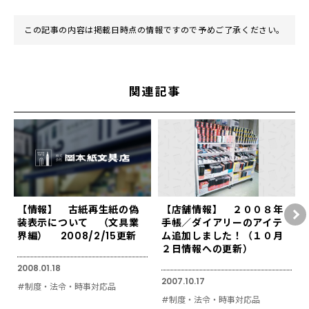
この記事の内容は掲載日時点の情報ですので予めご了承ください。
関連記事
【情報】 古紙再生紙の偽
【店舗情報】 ２００８年
装表示について （文具業
手帳／ダイアリーのアイテ
界編） 2008/2/15更新
ム追加しました！（１０月
２日情報への更新）
2008.01.18
2007.10.17
#制度・法令・時事対応品
#制度・法令・時事対応品