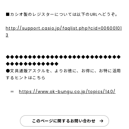
■カシオ製のレジスターについては以下のURLへどうぞ。
http://support.casio.jp/faqlist.php?cid=00600101
3
◆◆◆◆◆◆◆◆◆◆◆◆◆◆◆◆◆◆◆◆◆◆◆◆◆◆
◆◆◆◆◆◆◆◆◆◆◆◆
●文具通販アスクルを、よりお徳に、お得に、お特に活用
するヒントはこちら
＝
https://www.ok-bungu.co.jp/topics/140/
このページに関するお問い合わせ