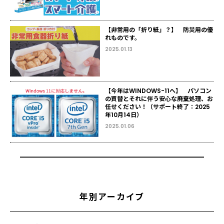
【非常用の「折り紙」？】 防災用の優
れものです。
2025.01.13
【今年はWINDOWS-11へ】 パソコン
の買替とそれに伴う安心な廃棄処理、お
任せください！（サポート終了：2025
年10月14日）
2025.01.06
年別アーカイブ