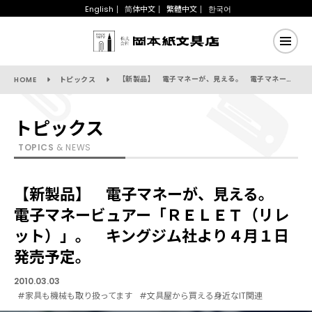
English
简体中文
繁體中文
한국어
【新製品】 電子マネーが、見える。 電子マネービュアー「ＲＥＬＥＴ（リレット）」。 キングジム社より４月１日発売予定。
HOME
トピックス
トピックス
TOPICS
& NEWS
【新製品】 電子マネーが、見える。
電子マネービュアー「ＲＥＬＥＴ（リレ
ット）」。 キングジム社より４月１日
発売予定。
2010.03.03
#家具も機械も取り扱ってます
#文具屋から買える身近なIT関連