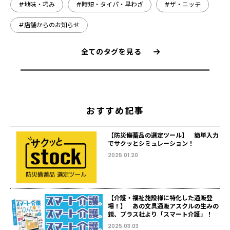
#地味・巧み
#時短・タイパ・早わざ
#ザ・ニッチ
#店舗からのお知らせ
全てのタグを見る
おすすめ記事
【防災備蓄品の選定ツール】 簡単入力
でサクッとシミュレーション！
2025.01.20
【介護・福祉施設様に特化した通販登
場！】 あの文具通販アスクルの生みの
親、プラス社より「スマート介護」！
2025.03.03