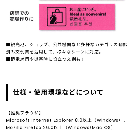
■観光地、ショップ、公共機関など多様なカテゴリの翻訳
済み文例集を活用して、様々なシーンに対応。
■節電対策や災害時に役立つ文例も！
仕様・使用環境などについて
【推奨ブラウザ】
Microsoft Internet Explorer 8.0以上（Windows）、
Mozilla Firefox 26.0以上（Windows/Mac OS）