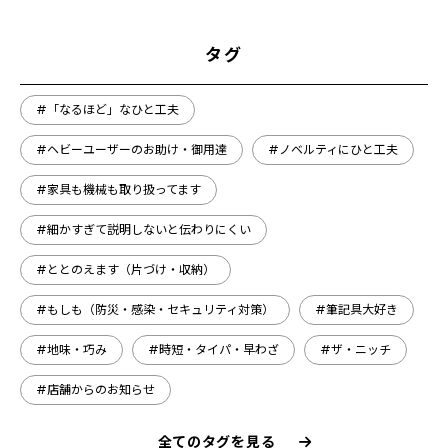
タグ
#「なるほど」なひと工夫
#ヘビーユーザーのお助け・御用達
#ノベルティにひと工夫
#家具も機械も取り扱ってます
#細かすぎて説明しないと伝わりにくい
#ととのえます（片づけ・収納）
#もしも（防災・感染・セキュリティ対策）
#筆記具大好き
#地味・巧み
#時短・タイパ・早わざ
#ザ・ニッチ
#店舗からのお知らせ
全てのタグを見る