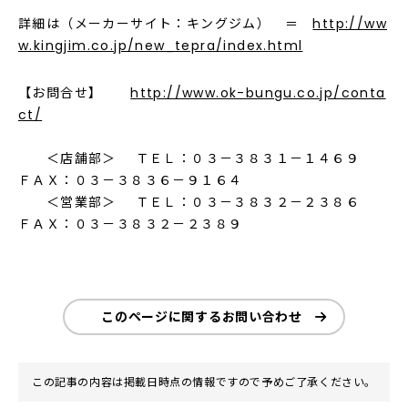
詳細は（メーカーサイト：キングジム） ＝
http://ww
w.kingjim.co.jp/new_tepra/index.html
【お問合せ】
http://www.ok-bungu.co.jp/conta
ct/
＜店舗部＞ ＴＥＬ：０３－３８３１－１４６９
ＦＡＸ：０３－３８３６－９１６４
＜営業部＞ ＴＥＬ：０３－３８３２－２３８６
ＦＡＸ：０３－３８３２－２３８９
このページに関するお問い合わせ
この記事の内容は掲載日時点の情報ですので予めご了承ください。