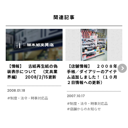
関連記事
【情報】 古紙再生紙の偽
【店舗情報】 ２００８年
装表示について （文具業
手帳／ダイアリーのアイテ
界編） 2008/2/15更新
ム追加しました！（１０月
２日情報への更新）
2008.01.18
2007.10.17
#制度・法令・時事対応品
#制度・法令・時事対応品
#店舗からのお知らせ