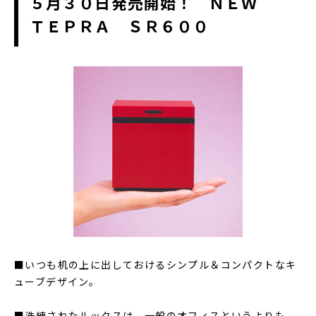
５月３０日発売開始！ ＮＥＷ
ＴＥＰＲＡ ＳＲ６００
■いつも机の上に出しておけるシンプル＆コンパクトなキ
ューブデザイン。