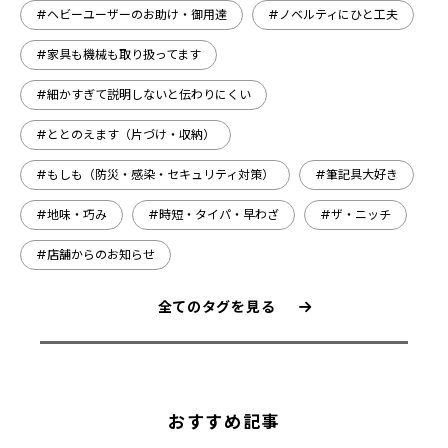
#ヘビーユーザーのお助け・御用達
#ノベルティにひと工夫
#家具も機械も取り扱ってます
#細かすぎて説明しないと伝わりにくい
#ととのえます（片づけ・収納）
#もしも（防災・感染・セキュリティ対策）
#筆記具大好き
#地味・巧み
#時短・タイパ・早わざ
#ザ・ニッチ
#店舗からのお知らせ
全てのタグを見る
おすすめ記事