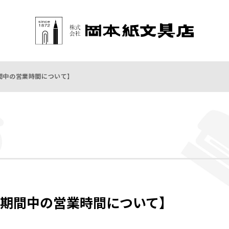
間中の営業時間について】
期間中の営業時間について】