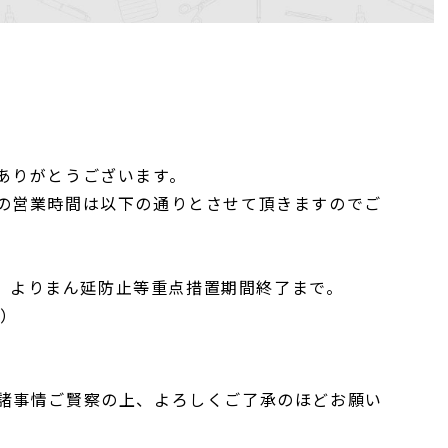
。
ありがとうございます。
の営業時間は以下の通りとさせて頂きますのでご
（金）よりまん延防止等重点措置期間終了まで。
0）
諸事情ご賢察の上、よろしくご了承のほどお願い