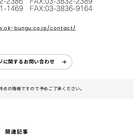
w.ok-bungu.co.jp/contact/
ジに関するお問い合わせ
時点の情報ですので予めご了承ください。
関連記事