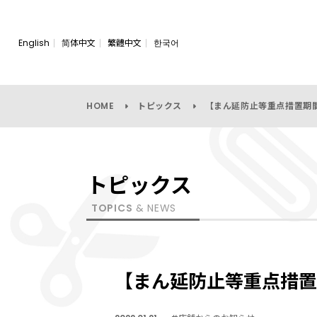
English
简体中文
繁體中文
한국어
HOME
トピックス
【まん延防止等重点措置期
トピックス
TOPICS
& NEWS
【まん延防止等重点措置