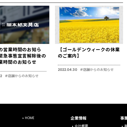
の営業時間のお知ら
【ゴールデンウィークの休業
緊急事態宣言解除後の
のご案内】
業時間のお知らせ
2022.04.30
#店舗からのお知らせ
22
#店舗からのお知らせ
HOME
企業情報
事
会社概要