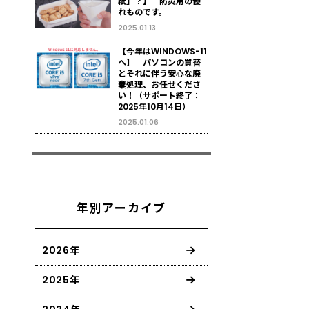
紙」？】 防災用の優
れものです。
2025.01.13
【今年はWINDOWS-11
へ】 パソコンの買替
とそれに伴う安心な廃
棄処理、お任せくださ
い！（サポート終了：
2025年10月14日）
2025.01.06
年別アーカイブ
2026年
2025年