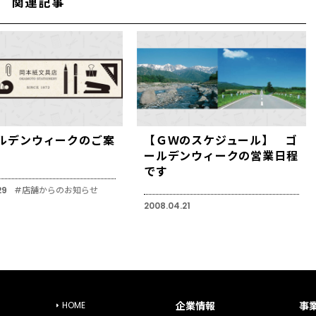
関連記事
ルデンウィークのご案
【ＧＷのスケジュール】 ゴ
ールデンウィークの営業日程
です
29
#店舗からのお知らせ
2008.04.21
HOME
企業情報
事