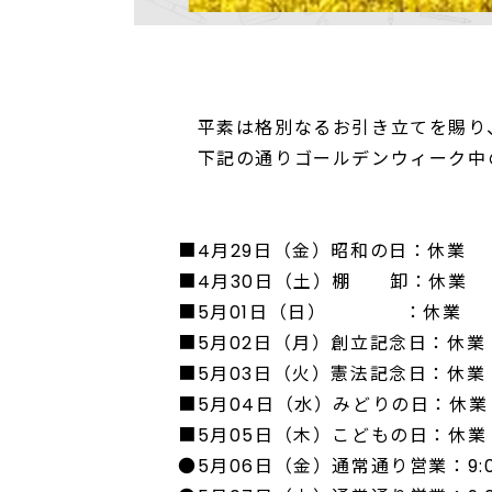
平素は格別なるお引き立てを賜り
下記の通りゴールデンウィーク中
■4月29日（金）昭和の日：休業
■4月30日（土）棚 卸：休業
■5月01日（日） ：休業
■5月02日（月）創立記念日：休業
■5月03日（火）憲法記念日：休業
■5月04日（水）みどりの日：休業
■5月05日（木）こどもの日：休業
●5月06日（金）通常通り営業：9:00