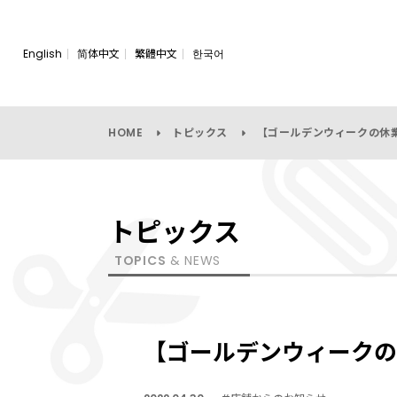
English
简体中文
繁體中文
한국어
HOME
トピックス
【ゴールデンウィークの休
トピックス
TOPICS
& NEWS
【ゴールデンウィークの