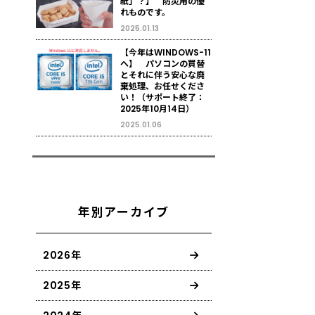
紙」？】 防災用の優
れものです。
2025.01.13
【今年はWINDOWS-11
へ】 パソコンの買替
とそれに伴う安心な廃
棄処理、お任せくださ
い！（サポート終了：
2025年10月14日）
2025.01.06
年別アーカイブ
2026年
2025年