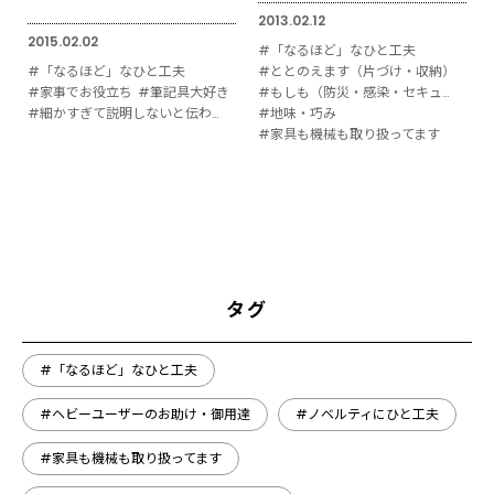
2013.02.12
2015.02.02
#「なるほど」なひと工夫
#「なるほど」なひと工夫
#ととのえます（片づけ・収納）
#家事でお役立ち
#筆記具大好き
#もしも（防災・感染・セキュリティ対策）
#細かすぎて説明しないと伝わりにくい
#地味・巧み
#家具も機械も取り扱ってます
タグ
#「なるほど」なひと工夫
#ヘビーユーザーのお助け・御用達
#ノベルティにひと工夫
#家具も機械も取り扱ってます