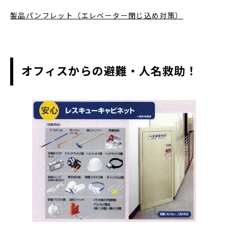
製品パンフレット（エレベーター閉じ込め対策）
オフィスからの避難・人名救助！