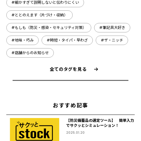
#細かすぎて説明しないと伝わりにくい
#ととのえます（片づけ・収納）
#もしも（防災・感染・セキュリティ対策）
#筆記具大好き
#地味・巧み
#時短・タイパ・早わざ
#ザ・ニッチ
#店舗からのお知らせ
全てのタグを見る
おすすめ記事
【防災備蓄品の選定ツール】 簡単入力
でサクッとシミュレーション！
2025.01.20