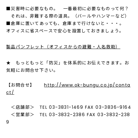
■災害時に必要なもの。 一番最初に必要なものって何？
それは、非難する際の道具。（バールやハンマーなど）
■倉庫に置いてあっても、倉庫まで行けないと・・・。
オフィスに省スペースで安心を設置しておきましょう。
製品パンフレット（オフィスからの避難・人名救助）
★ もっともっと「防災」を体系的にお伝えできます。お
気軽にお問合せ下さい。
【お問合せ】
http://www.ok-bungu.co.jp/conta
ct/
＜店舗部＞ TEL 03-3831-1469 FAX 03-3836-9164
＜営業部＞ TEL 03-3832-2386 FAX 03-3832-238
9