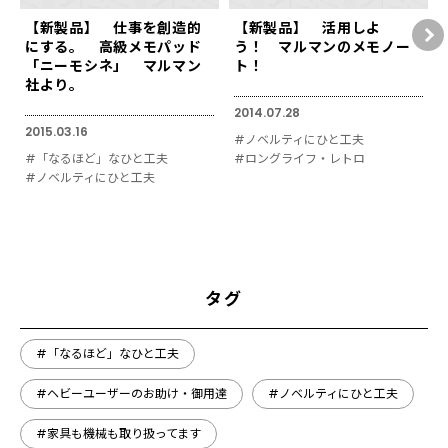
【新製品】 仕事を創造的
【新製品】 活用しよ
にする。 高級メモパッド
う！ マルマンのメモノー
「ニーモシネ」 マルマン
ト！
社より。
2014.07.28
2015.03.16
#ノベルティにひと工夫
#「なるほど」なひと工夫
#ロングライフ・レトロ
#ノベルティにひと工夫
タグ
#「なるほど」なひと工夫
#ヘビーユーザーのお助け・御用達
#ノベルティにひと工夫
#家具も機械も取り扱ってます