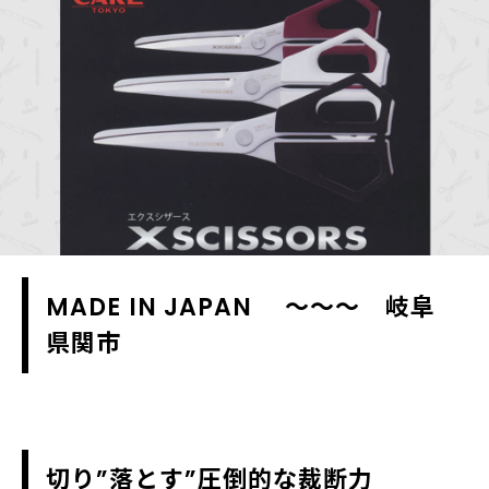
MADE IN JAPAN ～～～ 岐阜
県関市
切り”落とす”圧倒的な裁断力