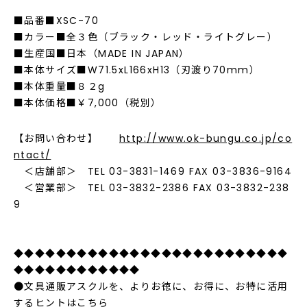
■品番■XSC-70
■カラー■全３色（ブラック・レッド・ライトグレー）
■生産国■日本（MADE IN JAPAN）
■本体サイズ■W71.5xL166xH13（刃渡り70mm）
■本体重量■８２g
■本体価格■￥7,000（税別）
【お問い合わせ】
http://www.ok-bungu.co.jp/co
ntact/
＜店舗部＞ TEL 03-3831-1469 FAX 03-3836-9164
＜営業部＞ TEL 03-3832-2386 FAX 03-3832-238
9
◆◆◆◆◆◆◆◆◆◆◆◆◆◆◆◆◆◆◆◆◆◆◆◆◆◆
◆◆◆◆◆◆◆◆◆◆◆◆
●文具通販アスクルを、よりお徳に、お得に、お特に活用
するヒントはこちら