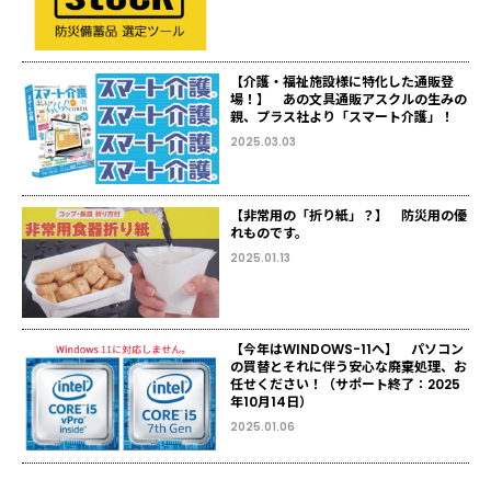
【介護・福祉施設様に特化した通販登
場！】 あの文具通販アスクルの生みの
親、プラス社より「スマート介護」！
2025.03.03
【非常用の「折り紙」？】 防災用の優
れものです。
2025.01.13
【今年はWINDOWS-11へ】 パソコン
の買替とそれに伴う安心な廃棄処理、お
任せください！（サポート終了：2025
年10月14日）
2025.01.06