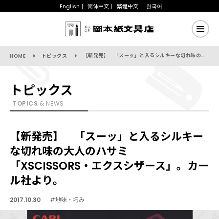
English
简体中文
繁體中文
한국어
【新発売】 「スーッ」と入るシルキーな切れ味の大人のハサミ「XSCISSORS・エクスシザース」。カール社より。
HOME
トピックス
トピックス
TOPICS
& NEWS
【新発売】 「スーッ」と入るシルキー
な切れ味の大人のハサミ
「XSCISSORS・エクスシザース」。カー
ル社より。
2017.10.30
#地味・巧み