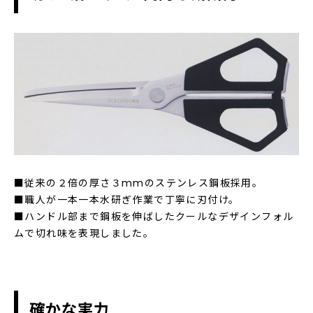
■従来の２倍の厚さ３mmのステンレス鋼板採用。
■職人が一本一本水研ぎ作業で丁寧に刃付け。
■ハンドル部まで鋼板を伸ばしたクールなデザインフォル
ムで切れ味を表現しました。
確かな実力