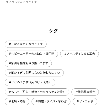
#ノベルティにひと工夫
タグ
#「なるほど」なひと工夫
#ヘビーユーザーのお助け・御用達
#ノベルティにひと工夫
#家具も機械も取り扱ってます
#細かすぎて説明しないと伝わりにくい
#ととのえます（片づけ・収納）
#もしも（防災・感染・セキュリティ対策）
#筆記具大好き
#地味・巧み
#時短・タイパ・早わざ
#ザ・ニッチ