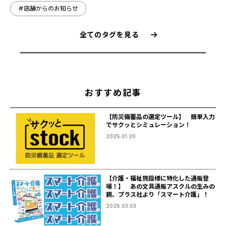
#店舗からのお知らせ
全てのタグを見る
おすすめ記事
【防災備蓄品の選定ツール】 簡単入力
でサクッとシミュレーション！
2025.01.20
【介護・福祉施設様に特化した通販登
場！】 あの文具通販アスクルの生みの
親、プラス社より「スマート介護」！
2025.03.03