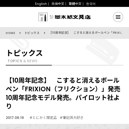
English
简体中文
繁體中文
한국어
【10周年記念】 こすると消えるボールペン「FRIXION（フリクション）」発売10周年記念モデル発売。パイロット社より
HOME
トピックス
トピックス
TOPICS
& NEWS
【10周年記念】 こすると消えるボール
ペン「FRIXION（フリクション）」発売
10周年記念モデル発売。パイロット社よ
り
2017.06.19
#とにかく限定品
#筆記具大好き