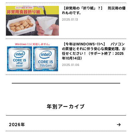
【非常用の「折り紙」？】 防災用の優
れものです。
2025.01.13
【今年はWINDOWS-11へ】 パソコン
の買替とそれに伴う安心な廃棄処理、お
任せください！（サポート終了：2025
年10月14日）
2025.01.06
年別アーカイブ
2026年