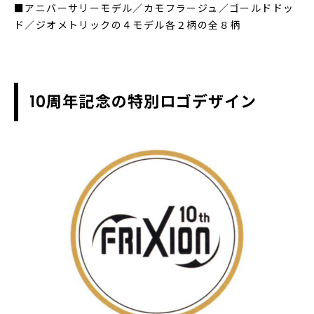
■アニバーサリーモデル／カモフラージュ／ゴールドドッ
ド／ジオメトリックの４モデル各２柄の全８柄
10周年記念の特別ロゴデザイン