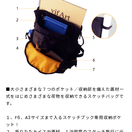
■大小さまざまな７つのポケット／収納部を備えた画材一
式をはじめさまざまな荷物を収納できるスケッチバッグで
す。
１、F6、A3サイズまで入るスケッチブック専用収納ポケ
ット！
２、折りたたみイスや画材、１泊程度のスケッチ旅行に必