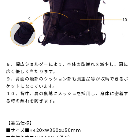
８、幅広ショルダーにより、本体の型崩れを減少し、肩に
広く優しく当たります。
９、背面の腰部のクッション部も貴重品等が収納できるポ
ケットになっています。
１０、背中、肩の裏地にメッシュを採用し、身体に密着す
る時の蒸れを防ぎます。
【製品仕様】
■サイズ■H420xW360xD50mm