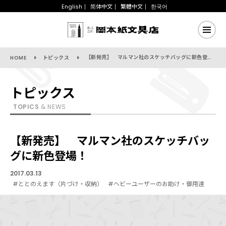
English
简体中文
繁體中文
한국어
【新発売】 マルマン社のスケッチバッグに新色登場！
HOME
トピックス
トピックス
TOPICS
& NEWS
【新発売】 マルマン社のスケッチバッ
グに新色登場！
2017.03.13
#ととのえます（片づけ・収納）
#ヘビーユーザーのお助け・御用達