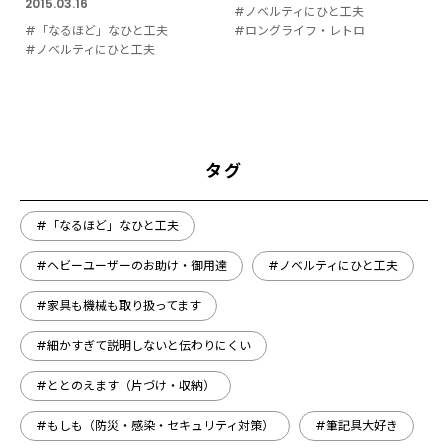
2015.03.16
#ノベルティにひと工夫
#「なるほど」なひと工夫
#ロングライフ・レトロ
#ノベルティにひと工夫
タグ
#「なるほど」なひと工夫
#ヘビーユーザーのお助け・御用達
#ノベルティにひと工夫
#家具も機械も取り扱ってます
#細かすぎて説明しないと伝わりにくい
#ととのえます（片づけ・収納）
#もしも（防災・感染・セキュリティ対策）
#筆記具大好き