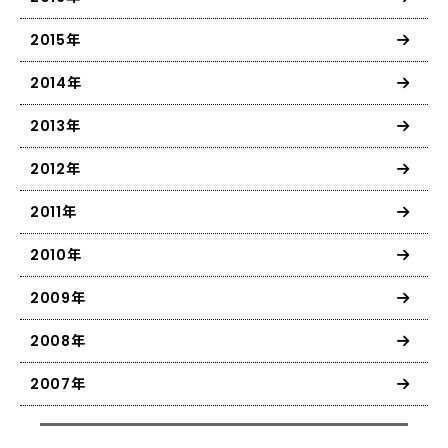
2015年
2014年
2013年
2012年
2011年
2010年
2009年
2008年
2007年