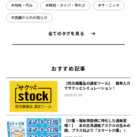
#地味・巧み
#時短・タイパ・早わざ
#ザ・ニッチ
#店舗からのお知らせ
全てのタグを見る
おすすめ記事
【防災備蓄品の選定ツール】 簡単入力
でサクッとシミュレーション！
2025.01.20
【介護・福祉施設様に特化した通販登
場！】 あの文具通販アスクルの生みの
親、プラス社より「スマート介護」！