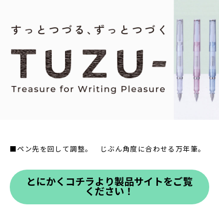
■ペン先を回して調整。 じぶん角度に合わせる万年筆。
とにかくコチラより製品サイトをご覧
ください！