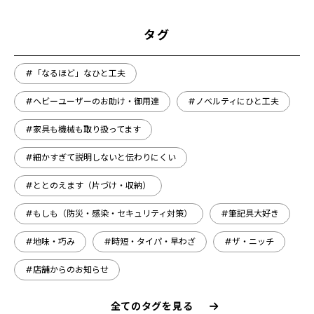
タグ
#「なるほど」なひと工夫
#ヘビーユーザーのお助け・御用達
#ノベルティにひと工夫
#家具も機械も取り扱ってます
#細かすぎて説明しないと伝わりにくい
#ととのえます（片づけ・収納）
#もしも（防災・感染・セキュリティ対策）
#筆記具大好き
#地味・巧み
#時短・タイパ・早わざ
#ザ・ニッチ
#店舗からのお知らせ
全てのタグを見る