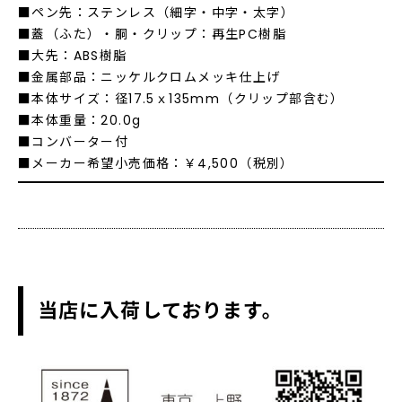
■ペン先：ステンレス（細字・中字・太字）
■蓋（ふた）・胴・クリップ：再生PC樹脂
■大先：ABS樹脂
■金属部品：ニッケルクロムメッキ仕上げ
■本体サイズ：径17.5ｘ135mm（クリップ部含む）
■本体重量：20.0g
■コンバーター付
■メーカー希望小売価格：￥4,500（税別）
当店に入荷しております。