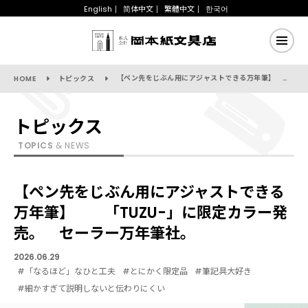
English
简体中文
繁體中文
한국어
【ペン先をじぶん用にアジャストできる万年筆】 「TUZU-」に限定カラー発売。 セーラー万年筆社。
HOME
トピックス
トピックス
TOPICS
& NEWS
【ペン先をじぶん用にアジャストできる
万年筆】 「TUZU-」に限定カラー発
売。 セーラー万年筆社。
2026.06.29
#「なるほど」なひと工夫
#とにかく限定品
#筆記具大好き
#細かすぎて説明しないと伝わりにくい