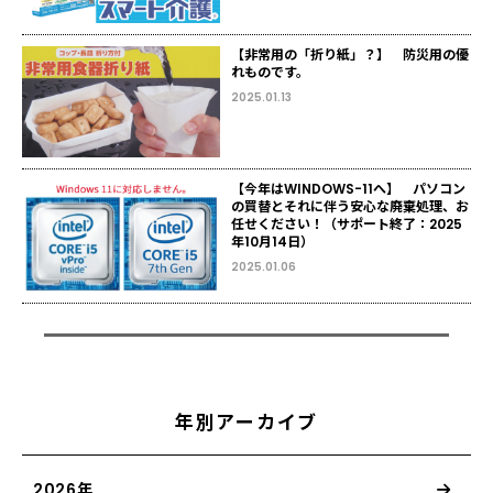
【非常用の「折り紙」？】 防災用の優
れものです。
2025.01.13
【今年はWINDOWS-11へ】 パソコン
の買替とそれに伴う安心な廃棄処理、お
任せください！（サポート終了：2025
年10月14日）
2025.01.06
年別アーカイブ
2026年