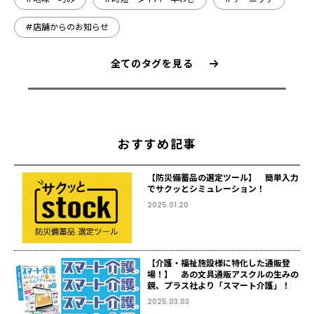
#店舗からのお知らせ
全てのタグを見る
おすすめ記事
【防災備蓄品の選定ツール】 簡単入力
でサクッとシミュレーション！
2025.01.20
【介護・福祉施設様に特化した通販登
場！】 あの文具通販アスクルの生みの
親、プラス社より「スマート介護」！
2025.03.03