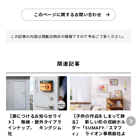
このページに関するお問い合わせ
この記事の内容は掲載日時点の情報ですので予めご了承ください。
関連記事
【扉につけるお知らせライ
【子供の作品をしまって飾
ト】 無線・屋外タイプラ
る】 新しい形の収納ホル
インナップ。 キングジム
ダー「SUMAFY／スマフ
社
ィ」 ライオン事務器社よ