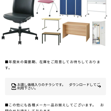
■年度末の需要期、在庫をご用意してお待ちしておりま
す。
お渡し価格入りのチラシです。 ダウンロードしてご
利用下さい。
■この他にも各種メーカー品お揃えしてございます。 お