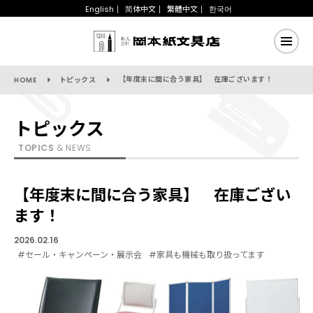
English
简体中文
繁體中文
한국어
【年度末に間に合う家具】 在庫ございます！
HOME
トピックス
トピックス
TOPICS
& NEWS
【年度末に間に合う家具】 在庫ござい
ます！
2026.02.16
#セール・キャンペーン・展示会
#家具も機械も取り扱ってます