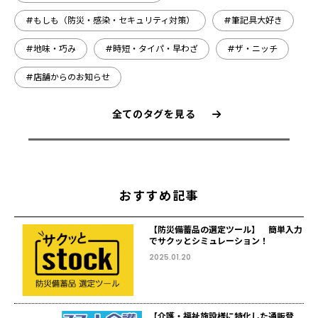
#もしも（防災・感染・セキュリティ対策）
#筆記具大好き
#地味・巧み
#時短・タイパ・早わざ
#ザ・ニッチ
#店舗からのお知らせ
全てのタグを見る
おすすめ記事
【防災備蓄品の選定ツール】 簡単入力
でサクッとシミュレーション！
2025.01.20
【介護・福祉施設様に特化した通販登