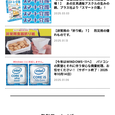
場！】 あの文具通販アスクルの生みの
親、プラス社より「スマート介護」！
2025.03.03
【非常用の「折り紙」？】 防災用の優
れものです。
2025.01.13
【今年はWINDOWS-11へ】 パソコン
の買替とそれに伴う安心な廃棄処理、お
任せください！（サポート終了：2025
年10月14日）
2025.01.06