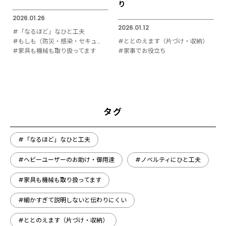
り
2026.01.26
2026.01.12
#「なるほど」なひと工夫
#もしも（防災・感染・セキュリティ対策）
#ととのえます（片づけ・収納）
#家具も機械も取り扱ってます
#家事でお役立ち
タグ
#「なるほど」なひと工夫
#ヘビーユーザーのお助け・御用達
#ノベルティにひと工夫
#家具も機械も取り扱ってます
#細かすぎて説明しないと伝わりにくい
#ととのえます（片づけ・収納）