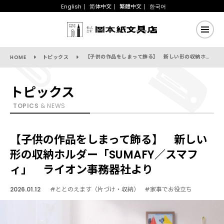
English
简体中文
繁體中文
한국어
【子供の作品をしまって飾る】 新しい形の収納ホルダー「SUMAFY／スマフィ」 ライオン事務器社より
HOME
トピックス
トピックス
TOPICS
& NEWS
【子供の作品をしまって飾る】 新しい
形の収納ホルダー「SUMAFY／スマフ
ィ」 ライオン事務器社より
2026.01.12
#ととのえます（片づけ・収納）
#家事でお役立ち