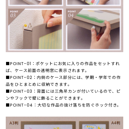
■POINT-01：ポケットにお気に入りの作品をセットすれ
ば、ケース前面の透明窓に表示されます。
■POINT-02：内側のケース部分には、学期・学年での作
品をひとまとめに収納できます。
■POINT-03：背面には三角吊カンが付いているので、ピ
ンやフックで壁に飾ることができます。
■POINT-04：大切な作品の抜け落ちを防ぐホック付き。