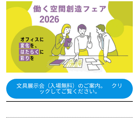
文具展示会（入場無料）のご案内。 クリ
ックしてご覧ください。