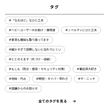
タグ
#「なるほど」なひと工夫
#ヘビーユーザーのお助け・御用達
#ノベルティにひと工夫
#家具も機械も取り扱ってます
#細かすぎて説明しないと伝わりにくい
#ととのえます（片づけ・収納）
#もしも（防災・感染・セキュリティ対策）
#筆記具大好き
#地味・巧み
#時短・タイパ・早わざ
#ザ・ニッチ
#店舗からのお知らせ
全てのタグを見る