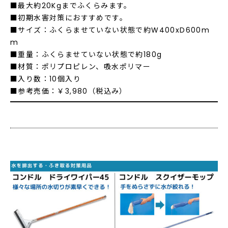
■最大約20Kgまでふくらみます。
■初期水害対策におすすめです。
■サイズ：ふくらませていない状態で約W400xD600m
m
■重量：ふくらませていない状態で約180g
■材質：ポリプロピレン、吸水ポリマー
■入り数：10個入り
■参考売価：￥3,980（税込み）