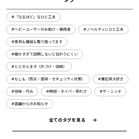
#「なるほど」なひと工夫
#ヘビーユーザーのお助け・御用達
#ノベルティにひと工夫
#家具も機械も取り扱ってます
#細かすぎて説明しないと伝わりにくい
#ととのえます（片づけ・収納）
#もしも（防災・感染・セキュリティ対策）
#筆記具大好き
#地味・巧み
#時短・タイパ・早わざ
#ザ・ニッチ
#店舗からのお知らせ
全てのタグを見る