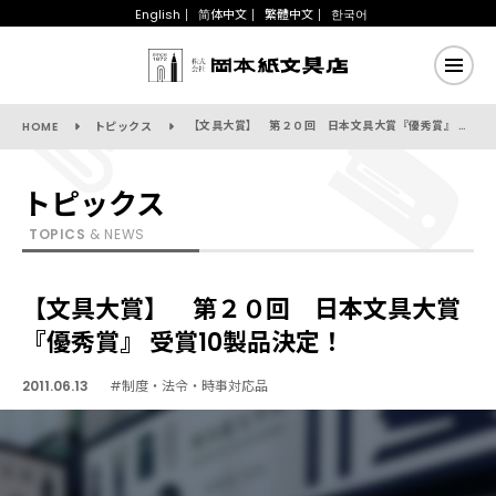
English
简体中文
繁體中文
한국어
【文具大賞】 第２０回 日本文具大賞『優秀賞』 受賞10製品決定！
HOME
トピックス
トピックス
TOPICS
& NEWS
【文具大賞】 第２０回 日本文具大賞
『優秀賞』 受賞10製品決定！
2011.06.13
#制度・法令・時事対応品