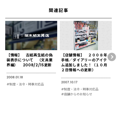
関連記事
【情報】 古紙再生紙の偽
【店舗情報】 ２００８年
装表示について （文具業
手帳／ダイアリーのアイテ
界編） 2008/2/15更新
ム追加しました！（１０月
２日情報への更新）
2008.01.18
2007.10.17
#制度・法令・時事対応品
#制度・法令・時事対応品
#店舗からのお知らせ