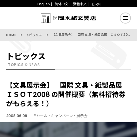
English
简体中文
繁體中文
한국어
【文具展示会】 国際 文具・紙製品展 ＩＳＯＴ2008 の開催概要（無料招待券がもらえる！）
HOME
トピックス
トピックス
TOPICS
& NEWS
【文具展示会】 国際 文具・紙製品展
ＩＳＯＴ2008 の開催概要（無料招待券
がもらえる！）
2008.06.09
#セール・キャンペーン・展示会