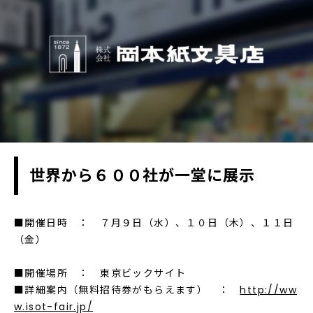
世界から６００社が一堂に展示
■開催日時 ： ７月９日（水）、１０日（木）、１１日
（金）
■開催場所 ： 東京ビックサイト
■詳細案内（無料招待券がもらえます） ：
http://ww
w.isot-fair.jp/