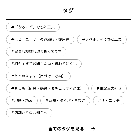
タグ
#「なるほど」なひと工夫
#ヘビーユーザーのお助け・御用達
#ノベルティにひと工夫
#家具も機械も取り扱ってます
#細かすぎて説明しないと伝わりにくい
#ととのえます（片づけ・収納）
#もしも（防災・感染・セキュリティ対策）
#筆記具大好き
#地味・巧み
#時短・タイパ・早わざ
#ザ・ニッチ
#店舗からのお知らせ
全てのタグを見る