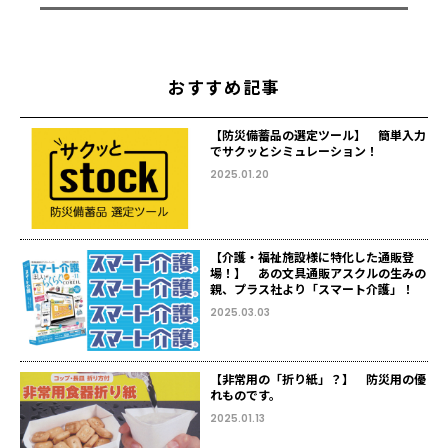
おすすめ記事
【防災備蓄品の選定ツール】 簡単入力
でサクッとシミュレーション！
2025.01.20
【介護・福祉施設様に特化した通販登
場！】 あの文具通販アスクルの生みの
親、プラス社より「スマート介護」！
2025.03.03
【非常用の「折り紙」？】 防災用の優
れものです。
2025.01.13