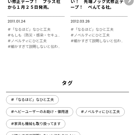
い修正テープ！ プラス社
い！ 先端ノック式修正テ
から１月２５日発売。
ープ！ ぺんてる社。
2011.01.24
2012.03.26
#「なるほど」なひと工夫
#「なるほど」なひと工夫
#もしも（防災・感染・セキュリティ対策）
#ノベルティにひと工夫
#ノベルティにひと工夫
#細かすぎて説明しないと伝わりにくい
#細かすぎて説明しないと伝わりにくい
タグ
#「なるほど」なひと工夫
#ヘビーユーザーのお助け・御用達
#ノベルティにひと工夫
#家具も機械も取り扱ってます