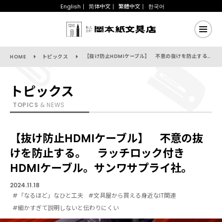
English
简体中文
繁體中文
한국어
【抜け防止HDMIケーブル】 不意の抜けを防止する。 ラッチロック付きHDMIケーブル。サンワサプライ社。
HOME
トピックス
トピックス
TOPICS
& NEWS
【抜け防止HDMIケーブル】 不意の抜
けを防止する。 ラッチロック付き
HDMIケーブル。サンワサプライ社。
2024.11.18
#「なるほど」なひと工夫
#文具屋から買える身近なIT関連
#細かすぎて説明しないと伝わりにくい