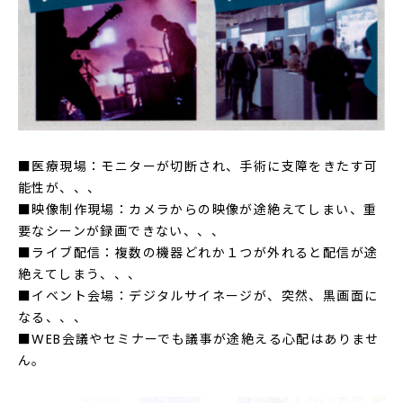
■医療現場：モニターが切断され、手術に支障をきたす可
能性が、、、
■映像制作現場：カメラからの映像が途絶えてしまい、重
要なシーンが録画できない、、、
■ライブ配信：複数の機器どれか１つが外れると配信が途
絶えてしまう、、、
■イベント会場：デジタルサイネージが、突然、黒画面に
なる、、、
■WEB会議やセミナーでも議事が途絶える心配はありませ
ん。