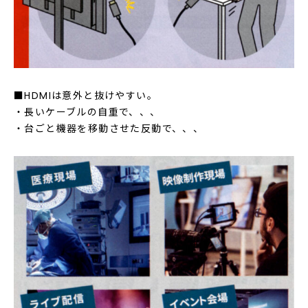
■HDMIは意外と抜けやすい。
・長いケーブルの自重で、、、
・台ごと機器を移動させた反動で、、、