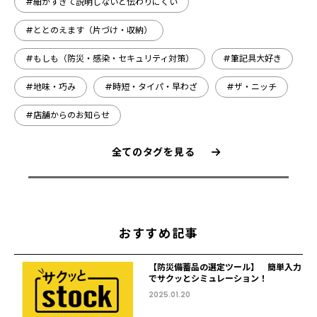
#細かすぎて説明しないと伝わりにくい
#ととのえます（片づけ・収納）
#もしも（防災・感染・セキュリティ対策）
#筆記具大好き
#地味・巧み
#時短・タイパ・早わざ
#ザ・ニッチ
#店舗からのお知らせ
全てのタグを見る
おすすめ記事
【防災備蓄品の選定ツール】 簡単入力
でサクッとシミュレーション！
2025.01.20