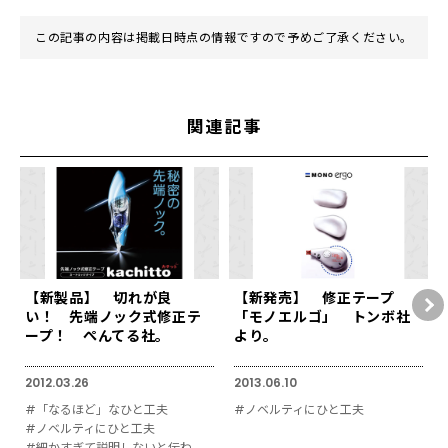
この記事の内容は掲載日時点の情報ですので予めご了承ください。
関連記事
【新製品】 切れが良
【新発売】 修正テープ
い！ 先端ノック式修正テ
「モノエルゴ」 トンボ社
ープ！ ぺんてる社。
より。
2012.03.26
2013.06.10
#「なるほど」なひと工夫
#ノベルティにひと工夫
#ノベルティにひと工夫
#細かすぎて説明しないと伝わりにくい