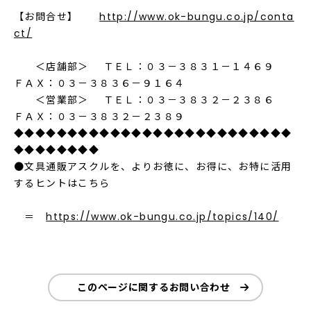
【お問合せ】
http://www.ok-bungu.co.jp/conta
ct/
＜店舗部＞ ＴＥＬ：０３－３８３１－１４６９
ＦＡＸ：０３－３８３６－９１６４
＜営業部＞ ＴＥＬ：０３－３８３２－２３８６
ＦＡＸ：０３－３８３２－２３８９
◆◆◆◆◆◆◆◆◆◆◆◆◆◆◆◆◆◆◆◆◆◆◆◆◆◆
◆◆◆◆◆◆◆◆
●文具通販アスクルを、よりお徳に、お得に、お特に活用
するヒントはこちら
＝
https://www.ok-bungu.co.jp/topics/140/
このページに関するお問い合わせ