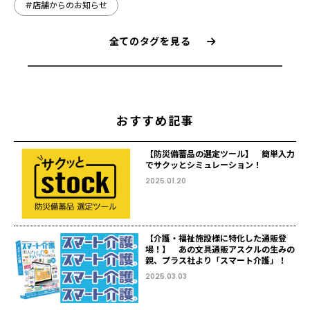
#店舗からのお知らせ
全てのタグを見る
おすすめ記事
【防災備蓄品の選定ツール】 簡単入力
でサクッとシミュレーション！
2025.01.20
【介護・福祉施設様に特化した通販登
場！】 あの文具通販アスクルの生みの
親、プラス社より「スマート介護」！
2025.03.03