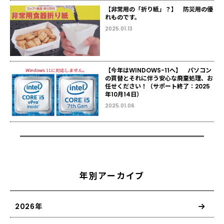
【非常用の「折り紙」？】 防災用の優
れものです。
2025.01.13
【今年はWINDOWS-11へ】 パソコン
の買替とそれに伴う安心な廃棄処理、お
任せください！（サポート終了：2025
年10月14日）
2025.01.06
年別アーカイブ
2026年