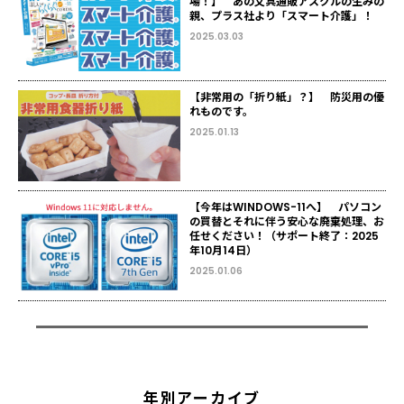
場！】 あの文具通販アスクルの生みの
親、プラス社より「スマート介護」！
2025.03.03
【非常用の「折り紙」？】 防災用の優
れものです。
2025.01.13
【今年はWINDOWS-11へ】 パソコン
の買替とそれに伴う安心な廃棄処理、お
任せください！（サポート終了：2025
年10月14日）
2025.01.06
年別アーカイブ