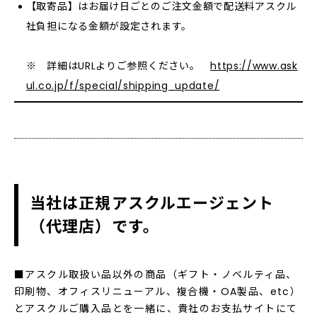
【取寄品】はお届け日ごとのご注文金額で配送料アスクル
社負担になる金額が設定されます。
※ 詳細はURLよりご参照ください。
https://www.ask
ul.co.jp/f/special/shipping_update/
当社は正規アスクルエージェント
（代理店）です。
■アスクル取扱い品以外の商品（ギフト・ノベルティ品、
印刷物、オフィスリニューアル、複合機・OA製品、etc）
とアスクルご購入品とを一緒に、貴社のお支払サイトにて