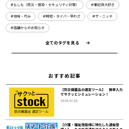
#もしも（防災・感染・セキュリティ対策）
#筆記具大好き
#地味・巧み
#時短・タイパ・早わざ
#ザ・ニッチ
#店舗からのお知らせ
全てのタグを見る
おすすめ記事
【防災備蓄品の選定ツール】 簡単入力
でサクッとシミュレーション！
2025.01.20
【介護・福祉施設様に特化した通販登