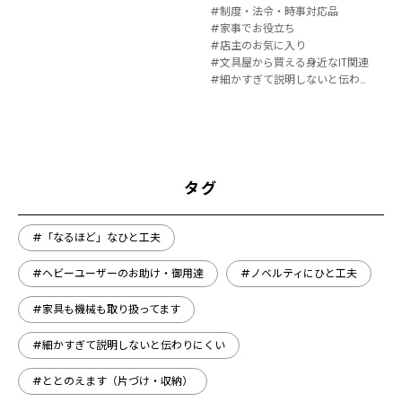
#制度・法令・時事対応品
#家事でお役立ち
#店主のお気に入り
#文具屋から買える身近なIT関連
#細かすぎて説明しないと伝わりにくい
タグ
#「なるほど」なひと工夫
#ヘビーユーザーのお助け・御用達
#ノベルティにひと工夫
#家具も機械も取り扱ってます
#細かすぎて説明しないと伝わりにくい
#ととのえます（片づけ・収納）