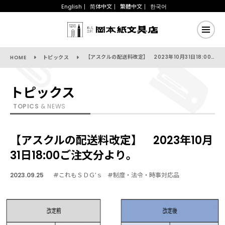
English
简体中文
繁體中文
한국어
【アスクルの配送料改定】 2023年10月31日18:00ご注文分より。
HOME
トピックス
トピックス
TOPICS
& NEWS
【アスクルの配送料改定】 2023年10月
31日18:00ご注文分より。
2023.09.25
#これもＳＤＧ’ｓ
#制度・法令・時事対応品