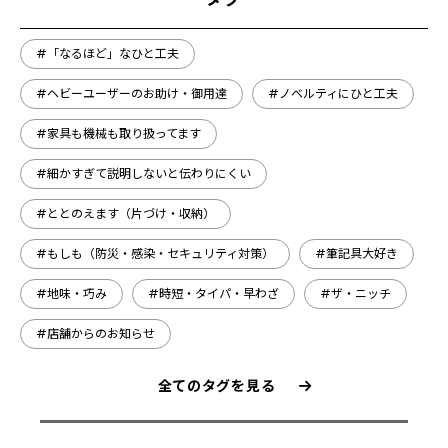
#「なるほど」なひと工夫
#ヘビーユーザーのお助け・御用達
#ノベルティにひと工夫
#家具も機械も取り扱ってます
#細かすぎて説明しないと伝わりにくい
#ととのえます（片づけ・収納）
#もしも（防災・感染・セキュリティ対策）
#筆記具大好き
#地味・巧み
#時短・タイパ・早わざ
#ザ・ニッチ
#店舗からのお知らせ
全てのタグを見る