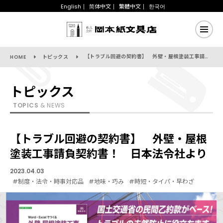
English
简体中文
繁體中文
한국어
【トラブル回避の契約書】 外壁・屋根塗装工事請負契約書！ 日本法令社より
HOME
トピックス
トピックス
TOPICS
& NEWS
【トラブル回避の契約書】 外壁・屋根
塗装工事請負契約書！ 日本法令社より
2023.04.03
#制度・法令・時事対応品
#地味・巧み
#時短・タイパ・早わざ