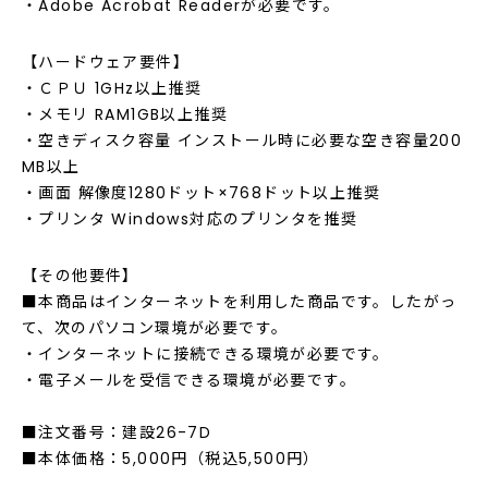
・Adobe Acrobat Readerが必要です。
【ハードウェア要件】
・ＣＰＵ 1GHz以上推奨
・メモリ RAM1GB以上推奨
・空きディスク容量 インストール時に必要な空き容量200
MB以上
・画面 解像度1280ドット×768ドット以上推奨
・プリンタ Windows対応のプリンタを推奨
【その他要件】
■本商品はインターネットを利用した商品です。したがっ
て、次のパソコン環境が必要です。
・インターネットに接続できる環境が必要です。
・電子メールを受信できる環境が必要です。
■注文番号：建設26-7D
■本体価格：5,000円（税込5,500円）