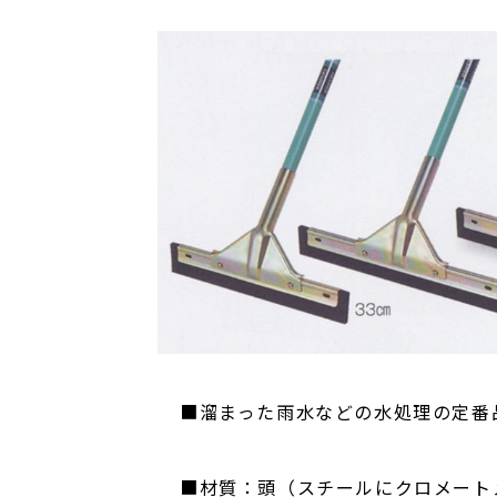
■溜まった雨水などの水処理の定番
■材質：頭（スチールにクロメート