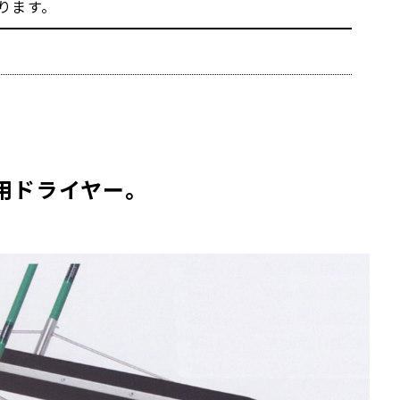
ります。
用ドライヤー。