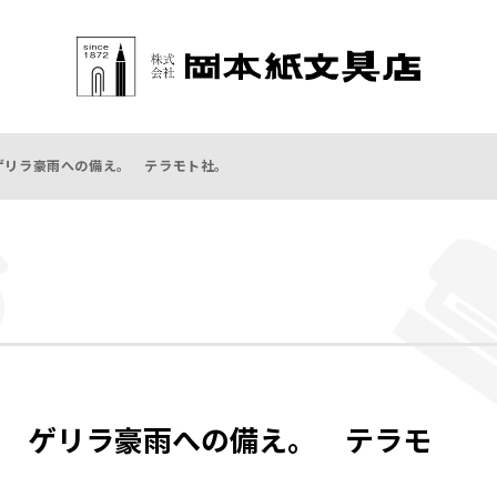
ゲリラ豪雨への備え。 テラモト社。
 ゲリラ豪雨への備え。 テラモ