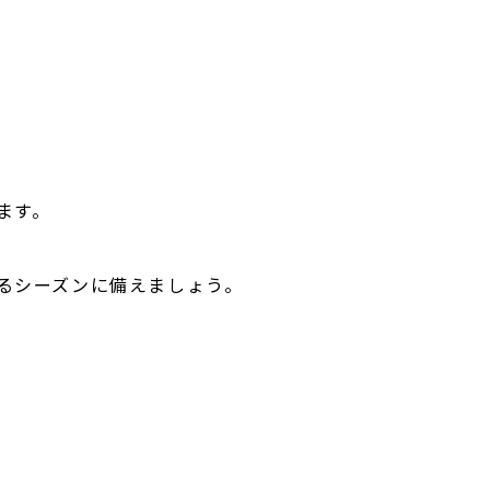
ます。
るシーズンに備えましょう。
」