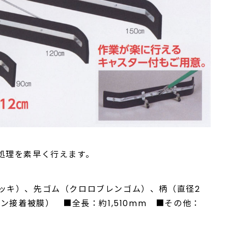
処理を素早く行えます。
ッキ）、先ゴム（クロロブレンゴム）、柄（直径2
ン接着被膜） ■全長：約1,510mm ■その他：