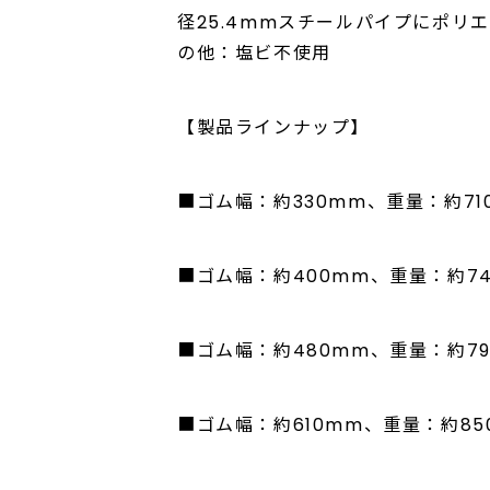
径25.4mmスチールパイプにポリエ
の他：塩ビ不使用
【製品ラインナップ】
■ゴム幅：約330mm、重量：約71
■ゴム幅：約400mm、重量：約74
■ゴム幅：約480mm、重量：約79
■ゴム幅：約610mm、重量：約85