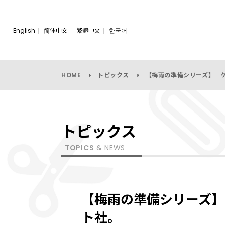
English
简体中文
繁體中文
한국어
HOME
トピックス
【梅雨の準備シリーズ】 
トピックス
TOPICS
& NEWS
【梅雨の準備シリーズ】
ト社。