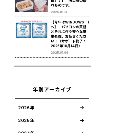
紙」？】 防災用の優
れものです。
2025.01.13
【今年はWINDOWS-11
へ】 パソコンの買替
とそれに伴う安心な廃
棄処理、お任せくださ
い！（サポート終了：
2025年10月14日）
2025.01.06
年別アーカイブ
2026年
2025年