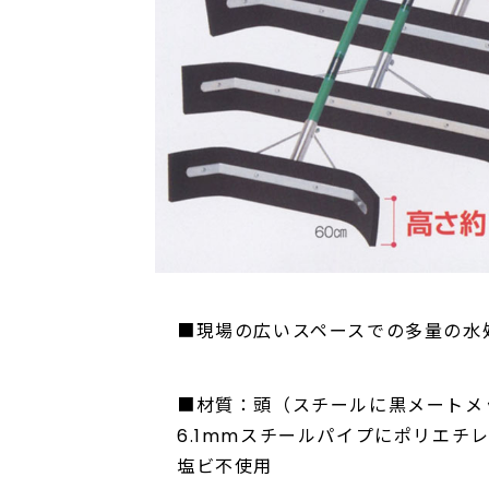
■現場の広いスペースでの多量の水
■材質：頭（スチールに黒メートメ
6.1mmスチールパイプにポリエチレ
塩ビ不使用