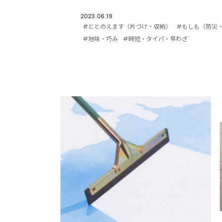
2023.06.19
#ととのえます（片づけ・収納）
#もしも（防災
#地味・巧み
#時短・タイパ・早わざ