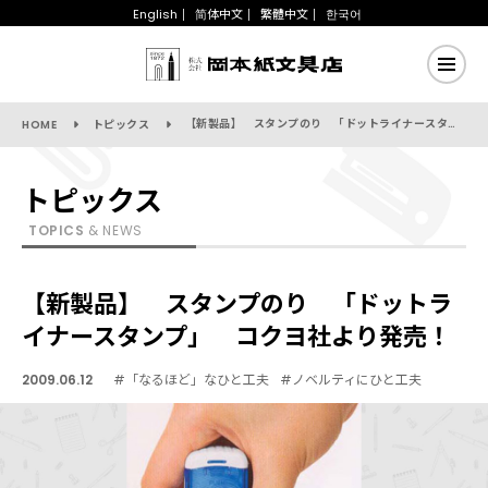
English
简体中文
繁體中文
한국어
【新製品】 スタンプのり 「ドットライナースタンプ」 コクヨ社より発売！
HOME
トピックス
トピックス
TOPICS
& NEWS
【新製品】 スタンプのり 「ドットラ
イナースタンプ」 コクヨ社より発売！
2009.06.12
#「なるほど」なひと工夫
#ノベルティにひと工夫