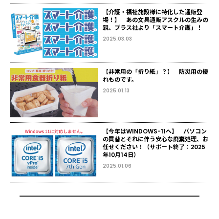
【介護・福祉施設様に特化した通販登
場！】 あの文具通販アスクルの生みの
親、プラス社より「スマート介護」！
2025.03.03
【非常用の「折り紙」？】 防災用の優
れものです。
2025.01.13
【今年はWINDOWS-11へ】 パソコン
の買替とそれに伴う安心な廃棄処理、お
任せください！（サポート終了：2025
年10月14日）
2025.01.06