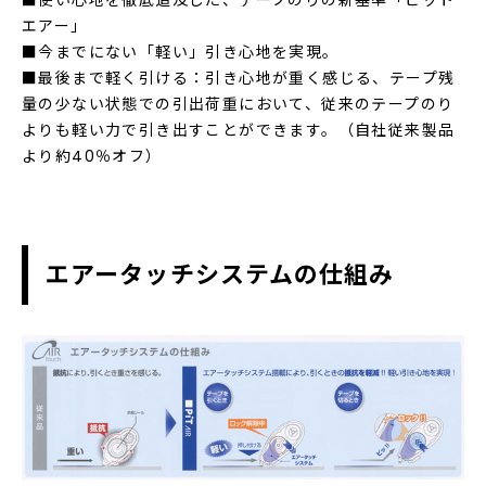
■使い心地を徹底追及した、テープのりの新基準「ピット
エアー」
■今までにない「軽い」引き心地を実現。
■最後まで軽く引ける：引き心地が重く感じる、テープ残
量の少ない状態での引出荷重において、従来のテープのり
よりも軽い力で引き出すことができます。（自社従来製品
より約40％オフ）
エアータッチシステムの仕組み