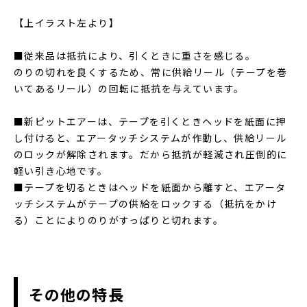
【上イラスト左より】
■従来品は抵抗により、引くときに重さを感じる。
のりの切れを良くするため、常に供給リール（テープを巻
いてあるリール）の回転に抵抗を与えています。
■新ピットエアーは、テープを引くときヘッドを紙面に押
し付けると、エアータッチシステムが作動し、供給リール
のロックが解除されます。だから抵抗が軽減され圧倒的に
軽い引き心地です。
■テープを切るときはヘッドを紙面から離すと、エアータ
ッチシステムがテープの供給をロックする（抵抗をかけ
る）ことによりのりがすっぱりと切れます。
その他の特長