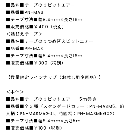
■品名■テープのりピットエアー
■品番■PN-MAS
■テープ寸法■幅8.4mm×長さ16m
■販売価格■￥400（税別）
＜詰替えテープ＞
■品名■テープのりつめ替えピットエアー
■品番■PR-MAS
■テープ寸法■幅8.4mm×長さ16m
■販売価格■￥300（税別）
【数量限定ラインナップ（お試し用企画品）】
＜本体＞
■品名■テープのりピットエアー 5m巻き
■品番■全３種（スタンダードカラー：PN-MASM5、旅
人柄：PN-MASM5G01、花園柄：PN-MASM5G02）
■テープ寸法■幅8.4mm×長さ5m
■販売価格■￥180（税別）