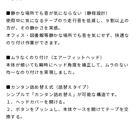
■静かな場所でも音が気にならない（静穏設計）
使用中に気になるテープのり走行音を低減し、９割以上の
方が、その静かさを実感。
オフィス・図書館等静かな場所でも音を気にせず、快適な
のり付け作業ができます。
■ムラなくのり付け（エアーフィットヘッド）
本体が傾いても瞬時にヘッド角度を補正して、ムラのない
均一なのり付けを実現しました。
■カンタン詰め替え式（詰替えタイプ）
シンプルで「カンタン詰め替え」が可能な構造です。
１、ヘッドカバーを開ける。
２、ボタンをプッシュし、本体ケースを開けてテープを交
換する。