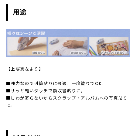
用途
【上写真左より】
■強力なので封筒貼りに最適。一度塗りでOK。
■サッと軽いタッチで領収書貼りに。
■しわが寄らないからスクラップ・アルバムへの写真貼り
に。