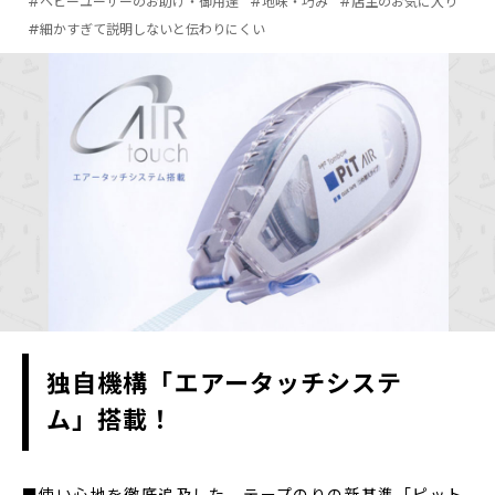
#ヘビーユーザーのお助け・御用達
#地味・巧み
#店主のお気に入り
#細かすぎて説明しないと伝わりにくい
独自機構「エアータッチシステ
ム」搭載！