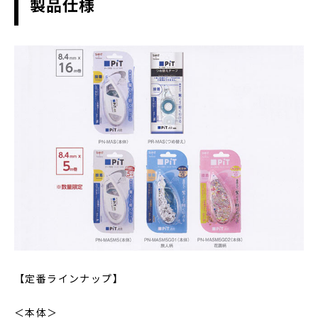
製品仕様
【定番ラインナップ】
＜本体＞