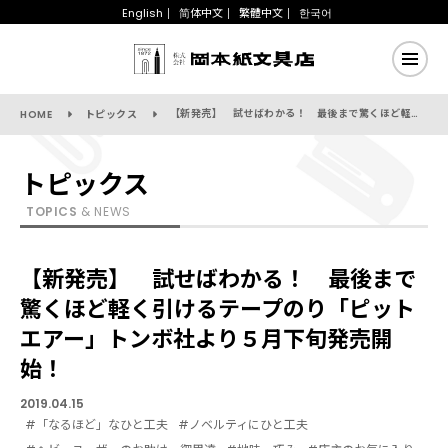
English
简体中文
繁體中文
한국어
【新発売】 試せばわかる！ 最後まで驚くほど軽く引けるテープのり「ピットエアー」トンボ社より５月下旬発売開始！
HOME
トピックス
トピックス
TOPICS
& NEWS
【新発売】 試せばわかる！ 最後まで
驚くほど軽く引けるテープのり「ピット
エアー」トンボ社より５月下旬発売開
始！
2019.04.15
#「なるほど」なひと工夫
#ノベルティにひと工夫