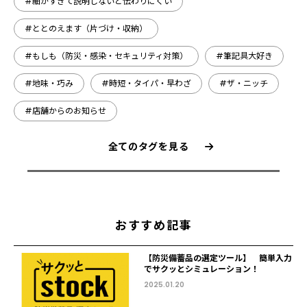
#細かすぎて説明しないと伝わりにくい
#ととのえます（片づけ・収納）
#もしも（防災・感染・セキュリティ対策）
#筆記具大好き
#地味・巧み
#時短・タイパ・早わざ
#ザ・ニッチ
#店舗からのお知らせ
全てのタグを見る
おすすめ記事
【防災備蓄品の選定ツール】 簡単入力
でサクッとシミュレーション！
2025.01.20