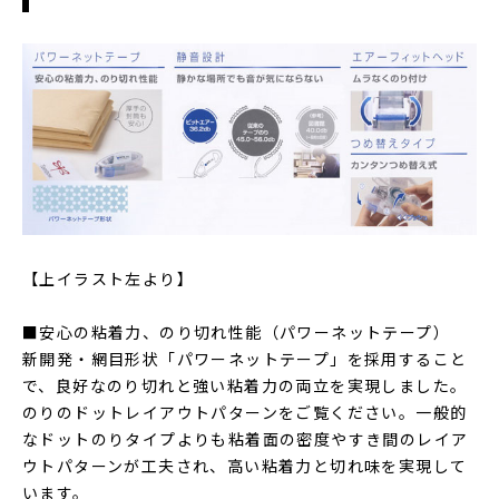
【上イラスト左より】
■安心の粘着力、のり切れ性能（パワーネットテープ）
新開発・網目形状「パワーネットテープ」を採用すること
で、良好なのり切れと強い粘着力の両立を実現しました。
のりのドットレイアウトパターンをご覧ください。一般的
なドットのりタイプよりも粘着面の密度やすき間のレイア
ウトパターンが工夫され、高い粘着力と切れ味を実現して
います。