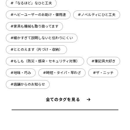
#「なるほど」なひと工夫
#ヘビーユーザーのお助け・御用達
#ノベルティにひと工夫
#家具も機械も取り扱ってます
#細かすぎて説明しないと伝わりにくい
#ととのえます（片づけ・収納）
#もしも（防災・感染・セキュリティ対策）
#筆記具大好き
#地味・巧み
#時短・タイパ・早わざ
#ザ・ニッチ
#店舗からのお知らせ
全てのタグを見る