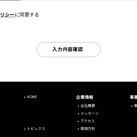
リシー
に同意する
入力内容確認
HOME
企業情報
事
会社概要
メッセージ
アクセス
トピックス
環境方針