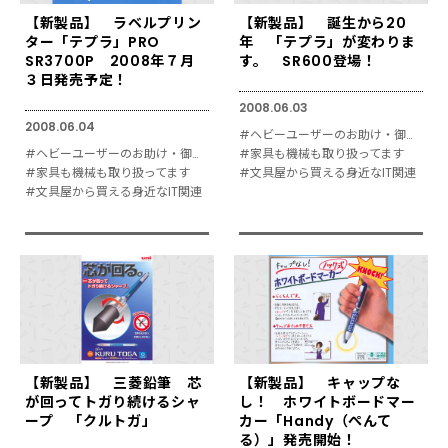
【新製品】 ラベルプリン
【新製品】 誕生から20
ター「テプラ」PRO
年 「テプラ」が変わりま
SR3700P 2008年７月
す。 SR600登場！
３日発売予定！
2008.06.03
2008.06.04
#ヘビーユーザーのお助け・御用達
#ヘビーユーザーのお助け・御用達
#家具も機械も取り扱ってます
#家具も機械も取り扱ってます
#文具屋から買える身近なIT関連
#文具屋から買える身近なIT関連
【新製品】 三菱鉛筆 芯
【新製品】 キャップな
が回ってトガり続けるシャ
し！ ホワイトボードマー
ープ 「クルトガ」
カー「Handy（ぺんて
る）」発売開始！