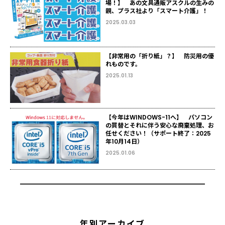
場！】 あの文具通販アスクルの生みの
親、プラス社より「スマート介護」！
2025.03.03
【非常用の「折り紙」？】 防災用の優
れものです。
2025.01.13
【今年はWINDOWS-11へ】 パソコン
の買替とそれに伴う安心な廃棄処理、お
任せください！（サポート終了：2025
年10月14日）
2025.01.06
年別アーカイブ