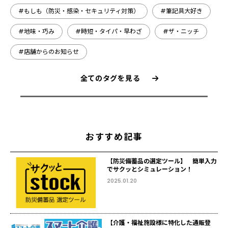
#もしも（防災・感染・セキュリティ対策）
#筆記具大好き
#地味・巧み
#時短・タイパ・早わざ
#ザ・ニッチ
#店舗からのお知らせ
全てのタグを見る
おすすめ記事
【防災備蓄品の選定ツール】 簡単入力
でサクッとシミュレーション！
2025.01.20
【介護・福祉施設様に特化した通販登