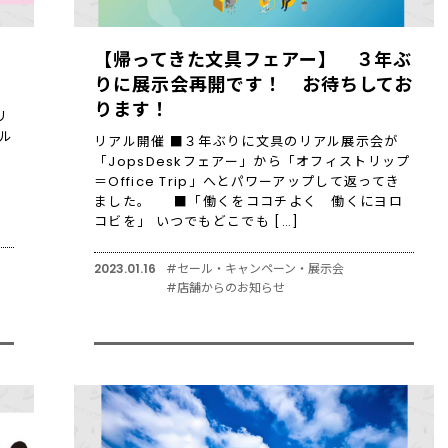
【帰ってきた文具フェアー】 ３年ぶ
りに展示会再開です！ お待ちしてお
ります！
リ
ル
リアル開催 ■３年ぶりに文具のリアル展示会が
「JopsDeskフェアー」から「オフィストリップ
＝Office Trip」へとパワーアップして返ってき
自
ました。 ■「働くをココチよく 働くにヨロ
コビを」 いつでもどこでも […]
2023.01.16
#セール・キャンペーン・展示会
#店舗からのお知らせ