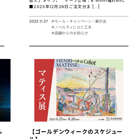
替え」タイプ。 テープ仕様：8.4mm幅x16m。
■2023年12月28日ご注文分ま […]
2023.11.27
#セール・キャンペーン・展示会
#ノベルティにひと工夫
#店舗からのお知らせ
ル
【ゴールデンウィークのスケジュー