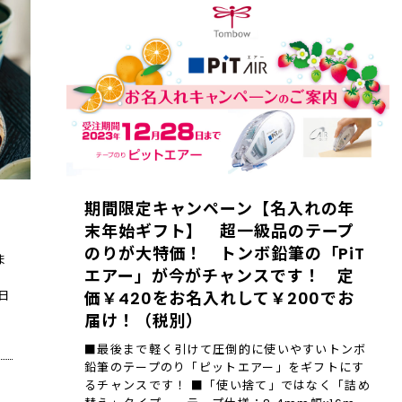
期間限定キャンペーン【名入れの年
末年始ギフト】 超一級品のテープ
のりが大特価！ トンボ鉛筆の「PiT
ま
エアー」が今がチャンスです！ 定
＜
日
価￥420をお名入れして￥200でお
届け！（税別）
■最後まで軽く引けて圧倒的に使いやすいトンボ
鉛筆のテープのり「ピットエアー」をギフトにす
るチャンスです！ ■「使い捨て」ではなく「詰め