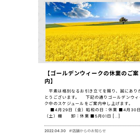
【ゴールデンウィークの休業のご案
内】
平素は格別なるお引き立てを賜り、誠にあり
とうございます。 下記の通りゴールデンウィ
ク中のスケジュールをご案内申し上げます。
■4月29日（金）昭和の日：休業 ■4月30
（土）棚 卸：休業 ■5月01日 […]
2022.04.30
#店舗からのお知らせ