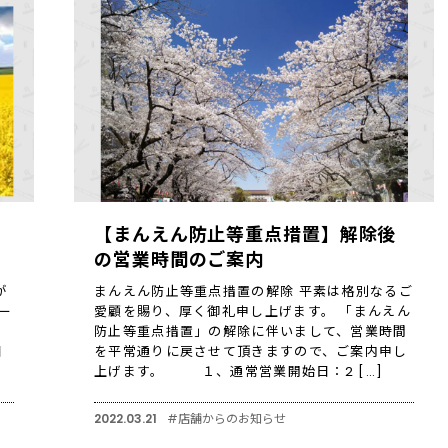
【まんえん防止等重点措置】解除後
の営業時間のご案内
が
まんえん防止等重点措置の解除 平素は格別なるご
ー
愛顧を賜り、厚く御礼申し上げます。 「まんえん
防止等重点措置」の解除に伴いまして、営業時間
日
を平常通りに戻させて頂きますので、ご案内申し
上げます。 １、通常営業開始日：2 […]
2022.03.21
#店舗からのお知らせ