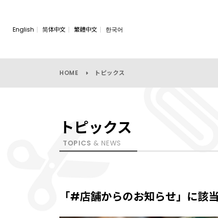
English
简体中文
繁體中文
한국어
HOME
トピックス
トピックス
TOPICS
& NEWS
「#店舗からのお知らせ」に該