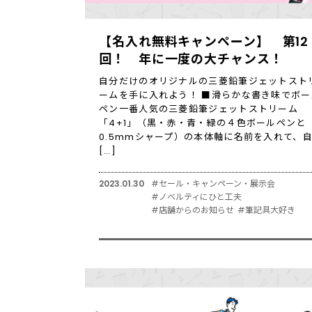
【名入れ無料キャンペーン】 第12
回！ 年に一度の大チャンス！
自分だけのオリジナルの三菱鉛筆ジェットスト
ームを手に入れよう！ ■滑らかな書き味でボー
ペン一番人気の三菱鉛筆ジェットストリーム
「4+1」（黒・赤・青・緑の４色ボールペンと
0.5mmシャープ）の本体軸に名前を入れて、
[…]
2023.01.30
#セール・キャンペーン・展示会
#ノベルティにひと工夫
#店舗からのお知らせ
#筆記具大好き