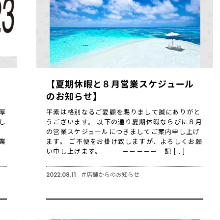
【夏期休暇と８月営業スケジュール
のお知らせ】
厚
平素は格別なるご愛顧を賜りまして誠にありがと
し
うございます。 以下の通り夏期休暇ならびに８月
】
の営業スケジュールにつきましてご案内申し上げ
休業
ます。 ご不便をお掛け致しますが、よろしくお願
い申し上げます。 －－－－－ 記 […]
2022.08.11
#店舗からのお知らせ