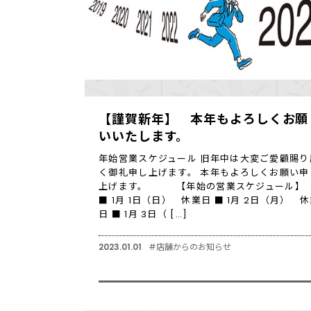
【謹賀新年】 本年もよろしくお願
いいたします。
年始営業スケジュール 旧年中は大変ご愛顧賜り
く御礼申し上げます。 本年もよろしくお願い申
上げます。 【年始の営業スケジュール
■ 1月 1日（日） 休業日 ■ 1月 2日（月） 
日 ■ 1月 3日（ […]
2023.01.01
#店舗からのお知らせ