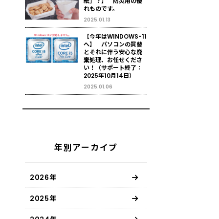
紙」？】 防災用の優
れものです。
2025.01.13
【今年はWINDOWS-11
へ】 パソコンの買替
とそれに伴う安心な廃
棄処理、お任せくださ
い！（サポート終了：
2025年10月14日）
2025.01.06
年別アーカイブ
2026年
2025年