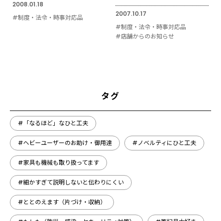
2008.01.18
2007.10.17
#制度・法令・時事対応品
#制度・法令・時事対応品
#店舗からのお知らせ
タグ
#「なるほど」なひと工夫
#ヘビーユーザーのお助け・御用達
#ノベルティにひと工夫
#家具も機械も取り扱ってます
#細かすぎて説明しないと伝わりにくい
#ととのえます（片づけ・収納）