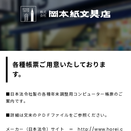
各種帳票ご用意いたしておりま
す。
■日本法令社製の各種年末調整用コンピューター帳票のご
案内です。
■詳細は文末のＰＤＦファイルをご参照ください。
メーカー（日本法令）サイト ＝
http://www.horei.c