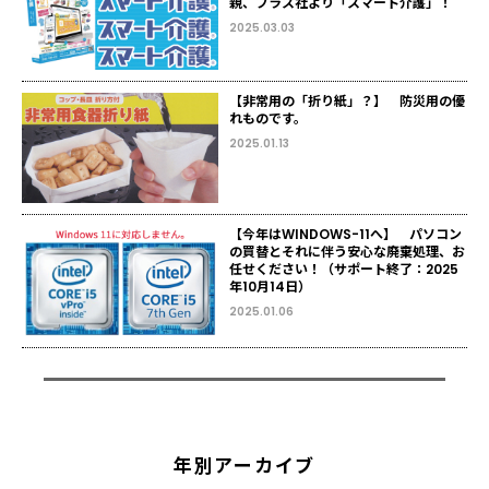
親、プラス社より「スマート介護」！
2025.03.03
【非常用の「折り紙」？】 防災用の優
れものです。
2025.01.13
【今年はWINDOWS-11へ】 パソコン
の買替とそれに伴う安心な廃棄処理、お
任せください！（サポート終了：2025
年10月14日）
2025.01.06
年別アーカイブ