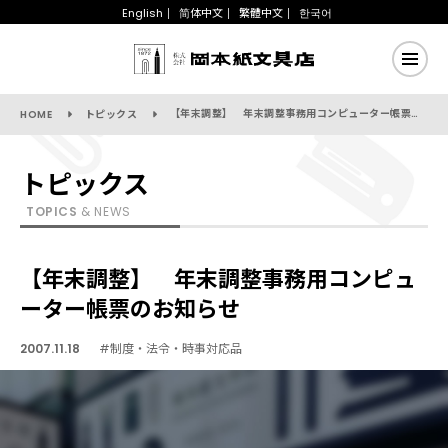
English
简体中文
繁體中文
한국어
【年末調整】 年末調整事務用コンピューター帳票のお知らせ
HOME
トピックス
トピックス
TOPICS
& NEWS
【年末調整】 年末調整事務用コンピュ
ーター帳票のお知らせ
2007.11.18
#制度・法令・時事対応品