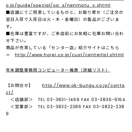
o.jp/guide/special/oa_s/nenmatu_c.shtml
■店舗にてご用意しているものと、お取り寄せ（ご注文の
翌日入荷で入荷日は火・木・金曜日）の製品がございま
す。
■在庫は豊富ですが、ご来店前にお気軽に在庫お問い合わ
せ下さい。
商品が充実している「センター店」紹介サイトはこちら
＝
http://www.horei.co.jp/cust/centerlist.shtml
年末調整事務用コンピューター帳票（詳細リスト）
【お問合せ】
http://www.ok-bungu.co.jp/conta
ct/
＜店舗部＞ TEL 03-3831-1469 FAX 03-3836-9164
＜営業部＞ TEL 03-3832-2386 FAX 03-3832-238
9