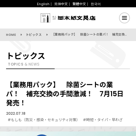
English
简体中文
繁體中文
한국어
【業務用パック】 除菌シートの業パ！ 補充交換の手間激減！ 7月15日発売！
HOME
トピックス
トピックス
TOPICS
& NEWS
【業務用パック】 除菌シートの業
パ！ 補充交換の手間激減！ 7月15日
発売！
2022.07.18
#もしも（防災・感染・セキュリティ対策）
#時短・タイパ・早わざ