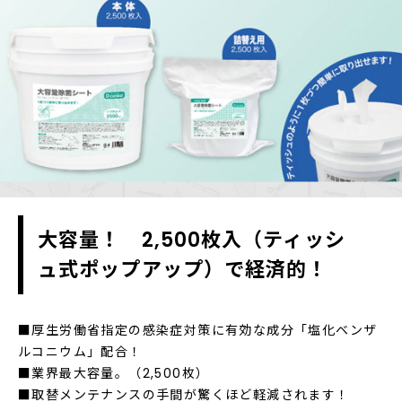
大容量！ 2,500枚入（ティッシ
ュ式ポップアップ）で経済的！
■厚生労働省指定の感染症対策に有効な成分「塩化ベンザ
ルコニウム」配合！
■業界最大容量。（2,500枚）
■取替メンテナンスの手間が驚くほど軽減されます！