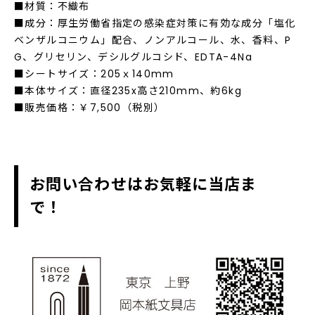
■材質：不織布
■成分：厚生労働省指定の感染症対策に有効な成分「塩化
ベンザルコニウム」配合、ノンアルコール、水、香料、P
G、グリセリン、デシルグルコシド、EDTA-4Na
■シートサイズ：205ｘ140mm
■本体サイズ：直径235x高さ210mm、約6kg
■販売価格：￥7,500（税別）
お問い合わせはお気軽に当店ま
で！