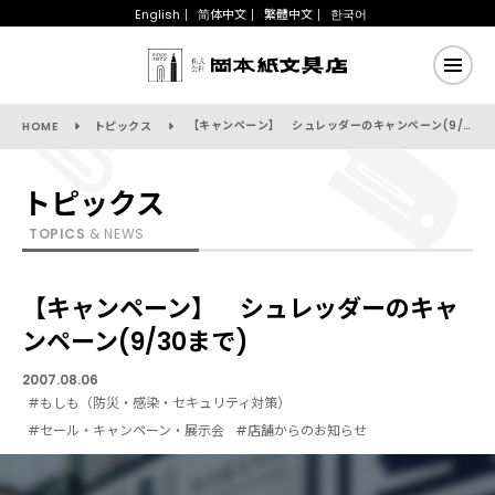
English
简体中文
繁體中文
한국어
【キャンペーン】 シュレッダーのキャンペーン(9/30まで)
HOME
トピックス
トピックス
TOPICS
& NEWS
【キャンペーン】 シュレッダーのキャ
ンペーン(9/30まで)
2007.08.06
#もしも（防災・感染・セキュリティ対策）
#セール・キャンペーン・展示会
#店舗からのお知らせ