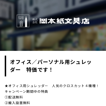
オフィス／パーソナル用シュレッ
ダー 特価です！
★オフィス用シュレッダー 人気のクロスカット４機種！
キャンペーン期間中の特典
①配送無料
②搬入設置無料