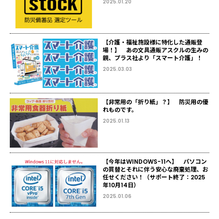
2025.01.20
【介護・福祉施設様に特化した通販登
場！】 あの文具通販アスクルの生みの
親、プラス社より「スマート介護」！
2025.03.03
【非常用の「折り紙」？】 防災用の優
れものです。
2025.01.13
【今年はWINDOWS-11へ】 パソコン
の買替とそれに伴う安心な廃棄処理、お
任せください！（サポート終了：2025
年10月14日）
2025.01.06