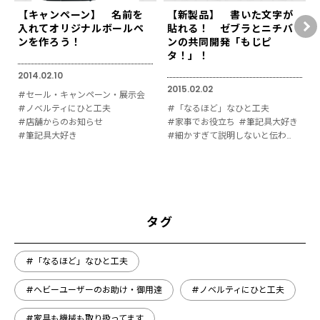
【キャンペーン】 名前を
【新製品】 書いた文字が
入れてオリジナルボールペ
貼れる！ ゼブラとニチバ
ンを作ろう！
ンの共同開発「もじピ
タ！」！
2014.02.10
2015.02.02
#セール・キャンペーン・展示会
#ノベルティにひと工夫
#「なるほど」なひと工夫
#店舗からのお知らせ
#家事でお役立ち
#筆記具大好き
#筆記具大好き
#細かすぎて説明しないと伝わりにくい
タグ
#「なるほど」なひと工夫
#ヘビーユーザーのお助け・御用達
#ノベルティにひと工夫
#家具も機械も取り扱ってます