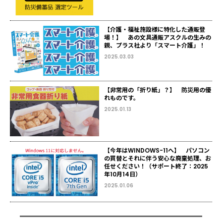
【介護・福祉施設様に特化した通販登
場！】 あの文具通販アスクルの生みの
親、プラス社より「スマート介護」！
2025.03.03
【非常用の「折り紙」？】 防災用の優
れものです。
2025.01.13
【今年はWINDOWS-11へ】 パソコン
の買替とそれに伴う安心な廃棄処理、お
任せください！（サポート終了：2025
年10月14日）
2025.01.06