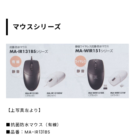
マウスシリーズ
【上写真左より】
■抗菌防水マウス（有線）
■品番：MA-IR131BS