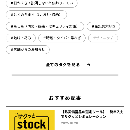
#細かすぎて説明しないと伝わりにくい
#ととのえます（片づけ・収納）
#もしも（防災・感染・セキュリティ対策）
#筆記具大好き
#地味・巧み
#時短・タイパ・早わざ
#ザ・ニッチ
#店舗からのお知らせ
全てのタグを見る
おすすめ記事
【防災備蓄品の選定ツール】 簡単入力
でサクッとシミュレーション！
2025.01.20