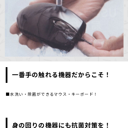
一番手の触れる機器だからこそ！
■水洗い・除菌ができるマウス・キーボード！
身の回りの機器にも抗菌対策を！