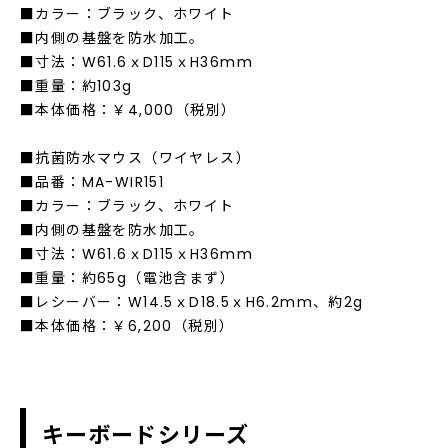
■カラー：ブラック、ホワイト
■内側の基盤を防水加工。
■寸法：W61.6ｘD115ｘH36mm
■重量：約103g
■本体価格：￥4,000（税別）
■抗菌防水マウス（ワイヤレス）
■品番：MA-WIR151
■カラー：ブラック、ホワイト
■内側の基盤を防水加工。
■寸法：W61.6ｘD115ｘH36mm
■重量：約65g（電池含まず）
■レシーバー：W14.5ｘD18.5ｘH6.2mm、約2g
■本体価格：￥6,200（税別）
キーボードシリーズ