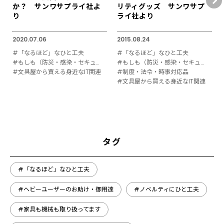
か？ サンワサプライ社よ
リティグッズ サンワサプ
り
ライ社より
2020.07.06
2015.08.24
#「なるほど」なひと工夫
#「なるほど」なひと工夫
#もしも（防災・感染・セキュリティ対策）
#もしも（防災・感染・セキュリティ対策）
#文具屋から買える身近なIT関連
#制度・法令・時事対応品
#文具屋から買える身近なIT関連
タグ
#「なるほど」なひと工夫
#ヘビーユーザーのお助け・御用達
#ノベルティにひと工夫
#家具も機械も取り扱ってます